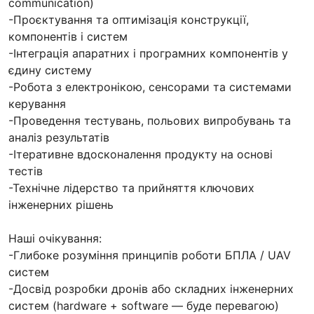
communication)
-Проєктування та оптимізація конструкції,
компонентів і систем
-Інтеграція апаратних і програмних компонентів у
єдину систему
-Робота з електронікою, сенсорами та системами
керування
-Проведення тестувань, польових випробувань та
аналіз результатів
-Ітеративне вдосконалення продукту на основі
тестів
-Технічне лідерство та прийняття ключових
інженерних рішень
Наші очікування:
-Глибоке розуміння принципів роботи БПЛА / UAV
систем
-Досвід розробки дронів або складних інженерних
систем (hardware + software — буде перевагою)