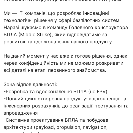
Ми — IT-компанія, що розробляє інноваційні
технологічні рішення у сфері безпілотних систем.
Наразі шукаємо в команду Головного конструктора
БПЛА (Middle Strike), який відповідатиме за
розвиток та вдосконалення нашого продукту.
На даний момент у нас вже є готове рішення, однак
через конфіденційність ми не можемо розкривати
всі деталі на етапі первинного знайомства.
Зона відповідальності:
-Розробка та вдосконалення БПЛА (не FPV)
-Повний цикл створення продукту: від концепції та
інженерних розрахунків до реалізації, тестування та
впровадження
-Системне проєктування БПЛА та побудова
архітектури (payload, propulsion, navigation,