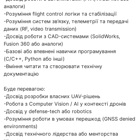
аналоги)
-Розуміння flight control логіки та стабілізації
-Розуміння систем зв’язку, телеметрії та передачі
даних (RF, video transmission)
-Досвід роботи з CAD-системами (SolidWorks,
Fusion 360 або аналоги)
-Базові або впевнені навички програмування
(C/C++, Python або інші)
-Вміння читати та створювати технічну
документацію
Буде перевагою:
-Досвід розробки власних UAV-рішень
-Робота з Computer Vision / AI у контексті дронів
-Досвід у defense-tech або robotics
-Розуміння роботи в умовах перешкод (GNSS denied
environments)
-Досвід технічного лідерства або менторства