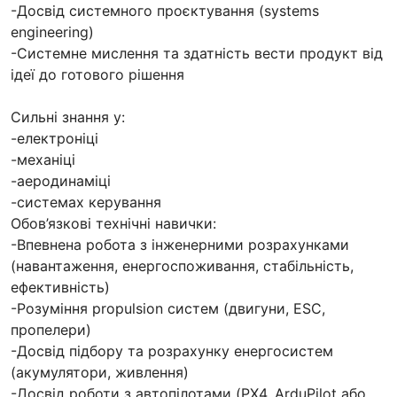
-Досвід системного проєктування (systems
engineering)
-Системне мислення та здатність вести продукт від
ідеї до готового рішення
Сильні знання у:
-електроніці
-механіці
-аеродинаміці
-системах керування
Обов’язкові технічні навички:
-Впевнена робота з інженерними розрахунками
(навантаження, енергоспоживання, стабільність,
ефективність)
-Розуміння propulsion систем (двигуни, ESC,
пропелери)
-Досвід підбору та розрахунку енергосистем
(акумулятори, живлення)
-Досвід роботи з автопілотами (PX4, ArduPilot або