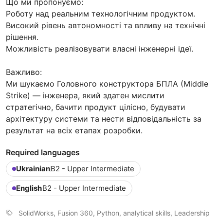
Що ми пропонуємо:
Роботу над реальним технологічним продуктом.
Високий рівень автономності та впливу на технічні
рішення.
Можливість реалізовувати власні інженерні ідеї.
Важливо:
Ми шукаємо Головного конструктора БПЛА (Middle
Strike) — інженера, який здатен мислити
стратегічно, бачити продукт цілісно, будувати
архітектуру системи та нести відповідальність за
результат на всіх етапах розробки.
Required languages
Ukrainian
B2 - Upper Intermediate
English
B2 - Upper Intermediate
SolidWorks, Fusion 360, Python, analytical skills, Leadership