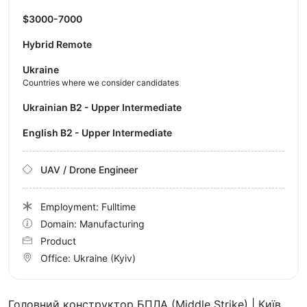
$3000-7000
Hybrid Remote
Ukraine
Countries where we consider candidates
Ukrainian B2 - Upper Intermediate
English B2 - Upper Intermediate
UAV / Drone Engineer
Employment: Fulltime
Domain: Manufacturing
Product
Office:
Ukraine
(Kyiv)
Головний конструктор БПЛА (Middle Strike) | Київ