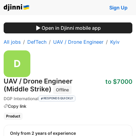
Sign Up
Open in Djinni mobile app
All jobs
DefTech
UAV / Drone Engineer
Kyiv
UAV / Drone Engineer
to $7000
(Middle Strike)
Offline
DGP International
RESPONDS QUICKLY
Copy link
Product
Only from 2 years of experience