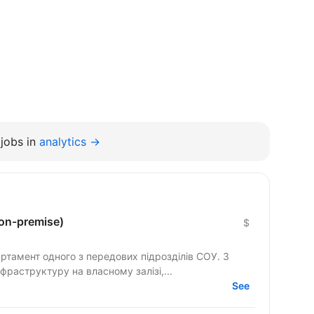
jobs in
analytics →
on-premise)
$
фраструктуру на власному залізі,...
See