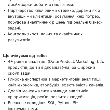
фреймворки роботи з гіпотезами.
Партнерство ключовими стейкхолдерами як з
внутрішніми клієнтами: розуміння їхніх потреб,
побудова аналітичних рішень під реальні бізнес-
задачі.
Контроль якості даних та аналітичних
результатів.
Що очікуємо від тебе:
4+ роки в аналітиці (Data/Product/Marketing) b2c
продуктів, де ти відповідав(-ла) за широкий
скоуп задач.
Глибока експертиза в маркетинговій аналітиці:
юніт-економіка, атрибуція, ефективність каналів.
Досвід менеджменту команди аналітиків:
пріоритизація, ревʼю, розвиток людей.
Впевнене володіння SQL, Python, BI-
інструментами.