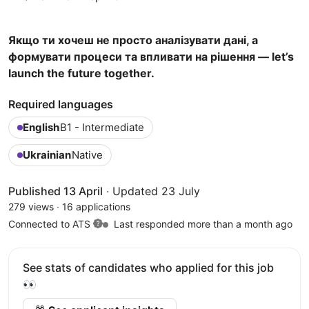
Якщо ти хочеш не просто аналізувати дані, а
формувати процеси та впливати на рішення — let’s
launch the future together.
Required languages
English
B1 - Intermediate
Ukrainian
Native
Published 13 April
·
Updated 23 July
279 views
·
16 applications
Connected to ATS
Last responded more than a month ago
See stats of candidates who applied for this job
👀