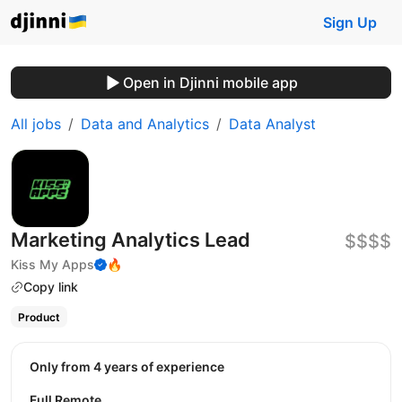
Sign Up
Open in Djinni mobile app
All jobs
Data and Analytics
Data Analyst
Marketing Analytics Lead
$$$$
Kiss My Apps
🔥
Copy link
Product
Only from 4 years of experience
Full Remote