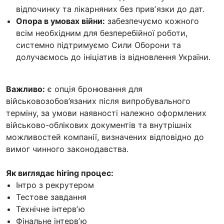
відпочинку та лікарняних без привʼязки до дат.
Опора в умовах війни:
забезпечуємо кожного
всім необхідним для безперебійної роботи,
системно підтримуємо Сили Оборони та
долучаємось до ініціатив із відновлення України.
Важливо:
є опція бронювання для
військовозобов’язаних після випробувального
терміну, за умови наявності належно оформлених
військово-облікових документів та внутрішніх
можливостей компанії, визначених відповідно до
вимог чинного законодавства.
Як виглядає hiring процес:
Інтро з рекрутером
Тестове завдання
Технічне інтервʼю
Фінальне інтервʼю