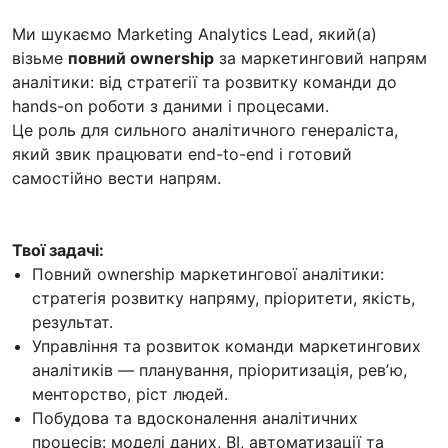
Ми шукаємо Marketing Analytics Lead, який(а)
візьме
повний ownership
за маркетинговий напрям
аналітики: від стратегії та розвитку команди до
hands-on роботи з даними і процесами.
Це роль для сильного аналітичного генераліста,
який звик працювати end-to-end і готовий
самостійно вести напрям.
Твої задачі:
Повний ownership маркетингової аналітики:
стратегія розвитку напряму, пріоритети, якість,
результат.
Управління та розвиток команди маркетингових
аналітиків — планування, пріоритизація, ревʼю,
менторство, ріст людей.
Побудова та вдосконалення аналітичних
процесів: моделі даних, BI, автоматизації та