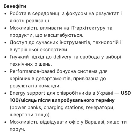
Бенефіти
Робота в середовищі з фокусом на результат і
якість реалізації.
Можливість впливати на IT-архітектуру та
продукти, що масштабуються.
Доступ до сучасних інструментів, технологій і
внутрішньої експертизи.
Гнучкий підхід до delivery та свобода у виборі
технічних рішень.
Performance-based бонусна система для
керівників департаментів, прив’язана до
результатів команди.
Energy support для співробітників в Україні —
USD
100/місяць після випробувального терміну
(power banks, charging stations, генератори,
інвертори тощо).
Можливість відвідувати офіс у Варшаві, якщо ти
поруч.