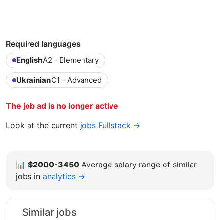
Required languages
English
A2 - Elementary
Ukrainian
C1 - Advanced
The job ad is no longer active
Look at the current
jobs Fullstack →
📊
$2000-3450
Average salary range of similar
jobs in
analytics →
Similar jobs