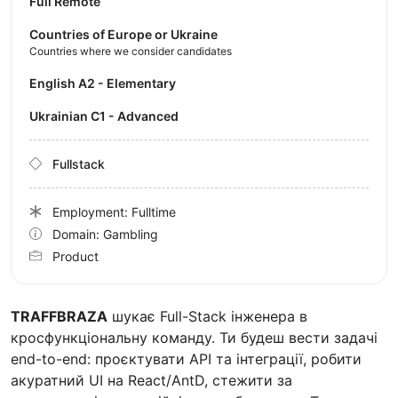
Full Remote
Countries of Europe or Ukraine
Countries where we consider candidates
English A2 - Elementary
Ukrainian C1 - Advanced
Fullstack
Employment: Fulltime
Domain: Gambling
Product
TRAFFBRAZA
шукає Full-Stack інженера в
кросфункціональну команду. Ти будеш вести задачі
end-to-end: проєктувати API та інтеграції, робити
акуратний UI на React/AntD, стежити за