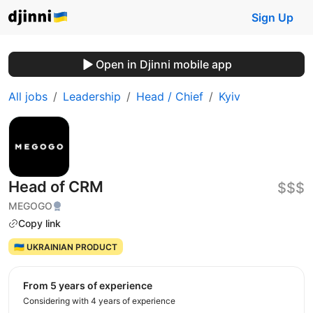
Sign Up
Open in Djinni mobile app
All jobs
Leadership
Head / Chief
Kyiv
Head of CRM
$$$
MEGOGO
Copy link
🇺🇦 UKRAINIAN PRODUCT
from 5 years of experience
Considering with 4 years of experience