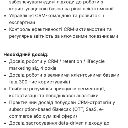
забезпечувати єдині підходи до роботи з
користувацькою базою на рівні всієї компанії
Управління CRM-командою та розвиток її
експертизи
Контроль ефективності CRM-активностей та
регулярна звітність за ключовими показниками
Необхідний досвід:
Досвід роботи у CRM / retention / lifecycle
marketing від 4 років
Досвід роботи з великими клієнтськими базами
(від 300 тис користувачів)
Глибоке розуміння принципів сегментації,
когортизації та поведінкової аналітики
Практичний досвід побудови CRM-стратегій у
subscription-based бізнесах (OTT, SaaS, e-
commerce або суміжні сфери)
Досвід застосування data-driven підходу до