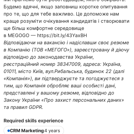
Будемо вдячні, якщо заповниш коротке опитування
про те, що для тебе важливо. Це допоможе нам
краще розуміти очікування кандидатів і створювати
ще більш комфортне середовище
в MEGOGO — https://bit.ly/43YaxBH
Відповідаючи на вакансію і надіславши своє резюме
в Компанію (ТОВ «МЕГОГО»), зареєстровану й діючу
відповідно до законодавства України,
реєстраційний номер 38347009, адреса: Україна,
01011, місто Київ, вул.Рибальська, будинок 22 (далі
«Компанія»), ви підтверджуєте та погоджуєтеся з
тим, що Компанія обробляє ваші особисті дані,
представлені у вашому резюме, відповідно до
Закону України «Про захист персональних даних»
та правил GDPR.
Required skills experience
CRM Marketing
4 years