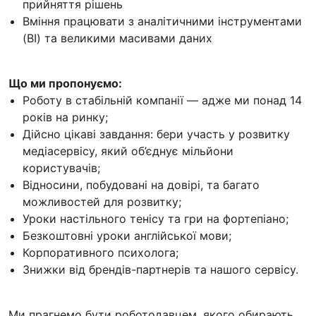
прийняття рішень
Вміння працювати з аналітичними інструментами
(BI) та великими масивами даних
Що ми пропонуємо:
Роботу в стабільній компанії — адже ми понад 14
років на ринку;
Дійсно цікаві завдання: бери участь у розвитку
медіасервісу, який об’єднує мільйони
користувачів;
Відносини, побудовані на довірі, та багато
можливостей для розвитку;
Уроки настільного тенісу та гри на фортепіано;
Безкоштовні уроки англійської мови;
Корпоративного психолога;
Знижки від брендів-партнерів та нашого сервісу.
Ми прагнемо бути роботодавцем, якого обирають.