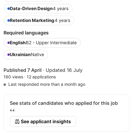
Data-Driven Design
4 years
Retention Marketing
4 years
Required languages
English
B2 - Upper Intermediate
Ukrainian
Native
Published 7 April
·
Updated 16 July
160 views
·
12 applications
Last responded more than a month ago
See stats of candidates who applied for this job
👀
See applicant insights