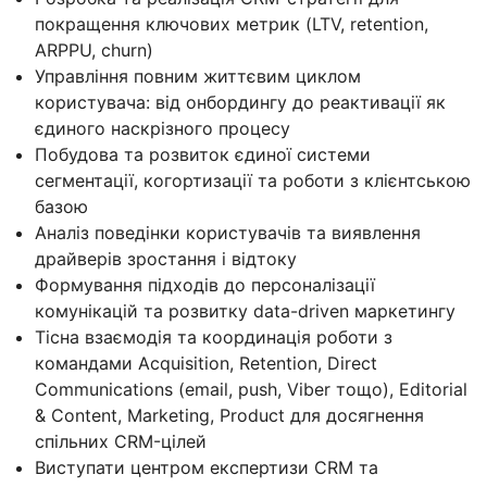
покращення ключових метрик (LTV, retention,
ARPPU, churn)
Управління повним життєвим циклом
користувача: від онбордингу до реактивації як
єдиного наскрізного процесу
Побудова та розвиток єдиної системи
сегментації, когортизації та роботи з клієнтською
базою
Аналіз поведінки користувачів та виявлення
драйверів зростання і відтоку
Формування підходів до персоналізації
комунікацій та розвитку data-driven маркетингу
Тісна взаємодія та координація роботи з
командами Acquisition, Retention, Direct
Communications (email, push, Viber тощо), Editorial
& Content, Marketing, Product для досягнення
спільних CRM-цілей
Виступати центром експертизи CRM та