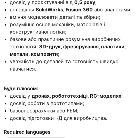
досвід у проєктуванні від
0,5 року
;
володіння
SolidWorks, Fusion 360
або аналогами;
вміння моделювати деталі та збірки;
розуміння основ механіки, матеріалів і
конструктивної логіки;
базове або практичне розуміння виробничих
технологій:
3D-друк, фрезерування, пластики,
метали, композити
;
уважність до деталей та готовність швидко
навчатися.
Буде плюсом:
досвід у
дронах, робототехніці, RC-моделях
;
досвід роботи з прототипами;
базові розрахунки або FEM;
досвід підготовки КД для виробництва.
Required languages