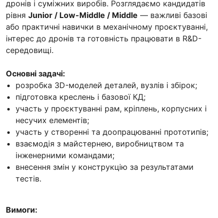
дронів і суміжних виробів. Розглядаємо кандидатів
рівня
Junior / Low-Middle / Middle
— важливі базові
або практичні навички в механічному проєктуванні,
інтерес до дронів та готовність працювати в R&D-
середовищі.
Основні задачі:
розробка 3D-моделей деталей, вузлів і збірок;
підготовка креслень і базової КД;
участь у проєктуванні рам, кріплень, корпусних і
несучих елементів;
участь у створенні та доопрацюванні прототипів;
взаємодія з майстернею, виробництвом та
інженерними командами;
внесення змін у конструкцію за результатами
тестів.
Вимоги: