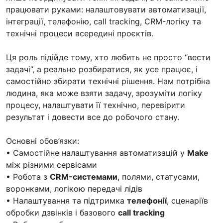
працювати руками: налаштовувати автоматизації,
інтеграції, телефонію, call tracking, CRM-логіку та
технічні процеси всередині проєктів.
Ця роль підійде тому, хто любить не просто “вести
задачі”, а реально розбиратися, як усе працює, і
самостійно збирати технічні рішення. Нам потрібна
людина, яка може взяти задачу, зрозуміти логіку
процесу, налаштувати її технічно, перевірити
результат і довести все до робочого стану.
Основні обов’язки:
• Самостійне налаштування автоматизацій у
Make
між різними сервісами
• Робота з
CRM-системами
, полями, статусами,
воронками, логікою передачі лідів
• Налаштування та підтримка
телефонії
, сценаріїв
обробки дзвінків і базового
call tracking