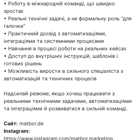
• Роботу в міжнародній команді, що швидко
зростає
• Реальні технічні задачі, а не формальну роль “для
галочки”
• Практичний досвід з автоматизаціями,
інтеграціями та системними процесами
• Навчання в процесі роботи на реальних кейсах
• Доступ до внутрішніх інструкцій, шаблонів і
готових рішень
• Можливість вирости в сильного спеціаліста з
автоматизацій та технічних процесів
Надсилай резюме, якщо хочеш працювати з
реальними технічними задачами, автоматизаціями
та інтеграціями й розвиватися в сильній команді.
Сайт:
matbor.de
Instagram:
https://www.instagram.com/matbor.marketing