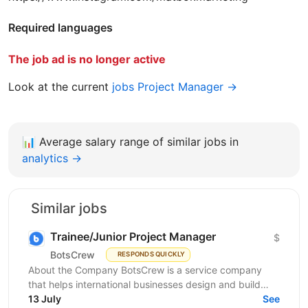
Required languages
The job ad is no longer active
Look at the current
jobs Project Manager →
📊
Average salary range of similar jobs in
analytics →
Similar jobs
Trainee/Junior Project Manager
$
BotsCrew
RESPONDS QUICKLY
About the Company BotsCrew is a service company
that helps international businesses design and build
custom AI solutions, automation tools, chatbots, and...
13 July
See