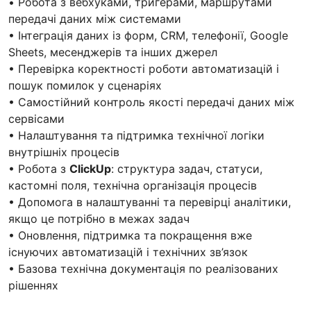
• Робота з вебхуками, тригерами, маршрутами
передачі даних між системами
• Інтеграція даних із форм, CRM, телефонії, Google
Sheets, месенджерів та інших джерел
• Перевірка коректності роботи автоматизацій і
пошук помилок у сценаріях
• Самостійний контроль якості передачі даних між
сервісами
• Налаштування та підтримка технічної логіки
внутрішніх процесів
• Робота з
ClickUp
: структура задач, статуси,
кастомні поля, технічна організація процесів
• Допомога в налаштуванні та перевірці аналітики,
якщо це потрібно в межах задач
• Оновлення, підтримка та покращення вже
існуючих автоматизацій і технічних зв’язок
• Базова технічна документація по реалізованих
рішеннях