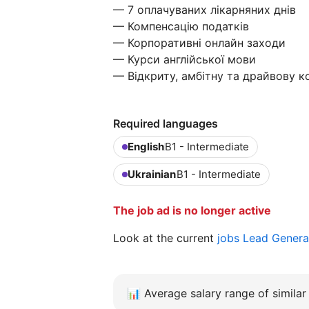
— 7 оплачуваних лікарняних днів
— Компенсацію податків
— Корпоративні онлайн заходи
— Курси англійської мови
— Відкриту, амбітну та драйвову 
Required languages
English
B1 - Intermediate
Ukrainian
B1 - Intermediate
The job ad is no longer active
Look at the current
jobs Lead Genera
📊
Average salary range of similar 