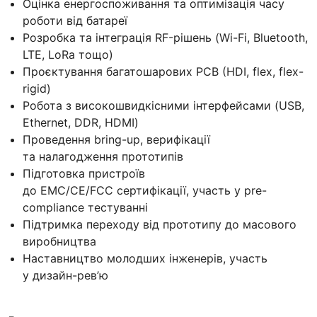
Оцінка енергоспоживання та оптимізація часу
роботи від батареї
Розробка та інтеграція RF-рішень (Wi-Fi, Bluetooth,
LTE, LoRa тощо)
Проєктування багатошарових PCB (HDI, flex, flex-
rigid)
Робота з високошвидкісними інтерфейсами (USB,
Ethernet, DDR, HDMI)
Проведення bring-up, верифікації
та налагодження прототипів
Підготовка пристроїв
до EMC/CE/FCC сертифікації, участь у pre-
compliance тестуванні
Підтримка переходу від прототипу до масового
виробництва
Наставництво молодших інженерів, участь
у дизайн-рев’ю