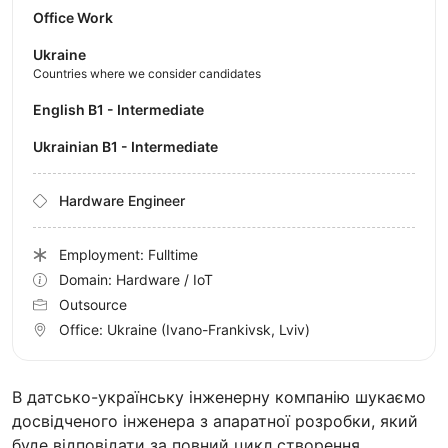
Office Work
Ukraine
Countries where we consider candidates
English B1 - Intermediate
Ukrainian B1 - Intermediate
Hardware Engineer
Employment: Fulltime
Domain: Hardware / IoT
Outsource
Office:
Ukraine
(Ivano-Frankivsk, Lviv)
В датсько-українську інженерну компанію шукаємо
досвідченого інженера з апаратної розробки, який
буде відповідати за повний цикл створення