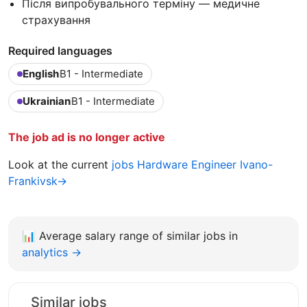
Після випробувального терміну — медичне
страхування
Required languages
English
B1 - Intermediate
Ukrainian
B1 - Intermediate
The job ad is no longer active
Look at the current
jobs Hardware Engineer Ivano-
Frankivsk→
📊
Average salary range of similar jobs in
analytics →
Similar jobs