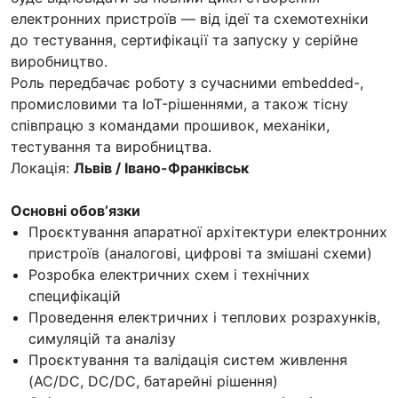
електронних пристроїв — від ідеї та схемотехніки
до тестування, сертифікації та запуску у серійне
виробництво.
Роль передбачає роботу з сучасними embedded-,
промисловими та IoT-рішеннями, а також тісну
співпрацю з командами прошивок, механіки,
тестування та виробництва.
Локація:
Львів / Івано-Франківськ
Основні обовʼязки
Проєктування апаратної архітектури електронних
пристроїв (аналогові, цифрові та змішані схеми)
Розробка електричних схем і технічних
специфікацій
Проведення електричних і теплових розрахунків,
симуляцій та аналізу
Проєктування та валідація систем живлення
(AC/DC, DC/DC, батарейні рішення)