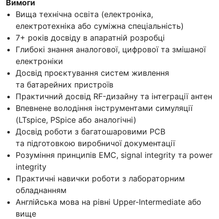
Вимоги
Вища технічна освіта (електроніка,
електротехніка або суміжна спеціальність)
7+ років досвіду в апаратній розробці
Глибокі знання аналогової, цифрової та змішаної
електроніки
Досвід проєктування систем живлення
та батарейних пристроїв
Практичний досвід RF-дизайну та інтеграції антен
Впевнене володіння інструментами симуляції
(LTspice, PSpice або аналогічні)
Досвід роботи з багатошаровими PCB
та підготовкою виробничої документації
Розуміння принципів EMC, signal integrity та power
integrity
Практичні навички роботи з лабораторним
обладнанням
Англійська мова на рівні Upper-Intermediate або
вище