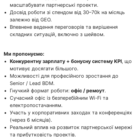
масштабувати партнерські проекти.
Досвід роботи зі спендом від 30–70k на місяць
залежно від GEO.
Впевнене ведення переговорів та вирішення
складних ситуацій, включно з шейвом.
Ми пропонуємо:
Конкурентну зарплату + бонусну систему KPI
, що
мотивує досягати більшого.
Можливості для професійного зростання до
Senior / Lead BDM.
Гнучкий формат роботи:
офіс / ремоут
.
Сучасний офіс із безперебійним Wi-Fi та
електропостачанням.
Участь у корпоративних заходах та конференціях
(через 6 місяців).
Реальний вплив на розвиток партнерської мережі
та прибутковість проектів.