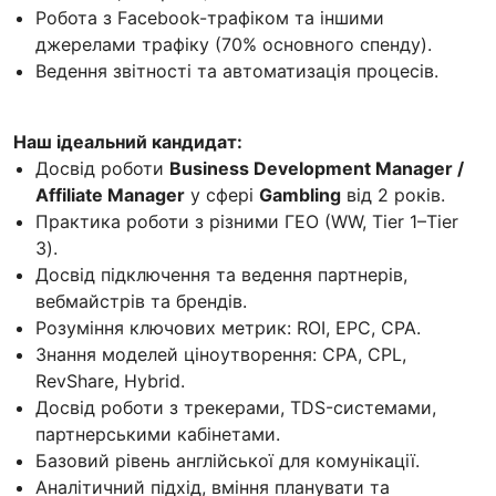
Робота з Facebook-трафіком та іншими
джерелами трафіку (70% основного спенду).
Ведення звітності та автоматизація процесів.
Наш ідеальний кандидат:
Досвід роботи
Business Development Manager /
Affiliate Manager
у сфері
Gambling
від 2 років.
Практика роботи з різними ГЕО (WW, Tier 1–Tier
3).
Досвід підключення та ведення партнерів,
вебмайстрів та брендів.
Розуміння ключових метрик: ROI, EPC, CPA.
Знання моделей ціноутворення: CPA, CPL,
RevShare, Hybrid.
Досвід роботи з трекерами, TDS-системами,
партнерськими кабінетами.
Базовий рівень англійської для комунікації.
Аналітичний підхід, вміння планувати та