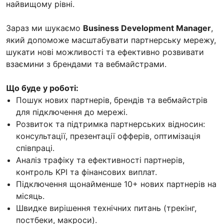
найвищому рівні.
Зараз ми шукаємо
Business Development Manager
,
який допоможе масштабувати партнерську мережу,
шукати нові можливості та ефективно розвивати
взаємини з брендами та вебмайстрами.
Що буде у роботі:
Пошук нових партнерів, брендів та вебмайстрів
для підключення до мережі.
Розвиток та підтримка партнерських відносин:
консультації, презентації офферів, оптимізація
співпраці.
Аналіз трафіку та ефективності партнерів,
контроль KPI та фінансових виплат.
Підключення щонайменше 10+ нових партнерів на
місяць.
Швидке вирішення технічних питань (трекінг,
постбеки, макроси).