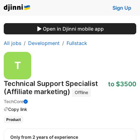
Sign Up
Open in Djinni mobile app
All jobs
Development
Fullstack
Technical Support Specialist
to $3500
(Affiliate marketing)
Offline
TechCore
Copy link
Product
Only from 2 years of experience