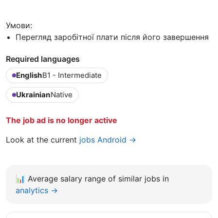
Умови:
Перегляд заробітної плати після його завершення
Required languages
English
B1 - Intermediate
Ukrainian
Native
The job ad is no longer active
Look at the current
jobs Android →
📊
Average salary range of similar jobs in
analytics →