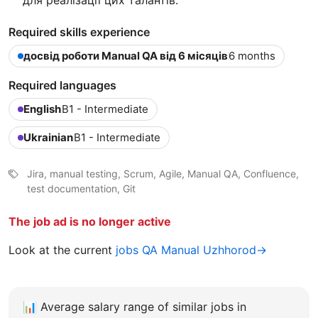
для реалізації цих талантів.
Required skills experience
досвід роботи Manual QA від 6 місяців
6 months
Required languages
English
B1 - Intermediate
Ukrainian
B1 - Intermediate
Jira, manual testing, Scrum, Agile, Manual QA, Confluence,
test documentation, Git
The job ad is no longer active
Look at the current
jobs QA Manual Uzhhorod→
📊
Average salary range of similar jobs in