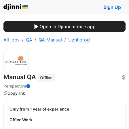
Sign Up
Open in Djinni mobile app
All jobs
QA
QA Manual
Uzhhorod
Manual QA
$
Offline
Perspective
Copy link
Only from 1 year of experience
Office Work