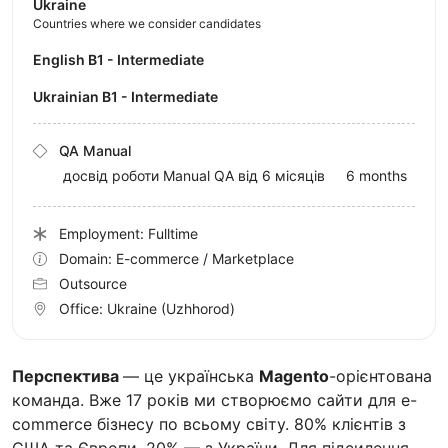
Ukraine
Countries where we consider candidates
English B1 - Intermediate
Ukrainian B1 - Intermediate
QA Manual
досвід роботи Manual QA від 6 місяців
6 months
Employment: Fulltime
Domain: E-commerce / Marketplace
Outsource
Office:
Ukraine
(Uzhhorod)
Перспектива
— це українська
Magento
-орієнтована
команда. Вже 17 років ми створюємо сайти для e-
commerce бізнесу по всьому світу. 80% клієнтів з