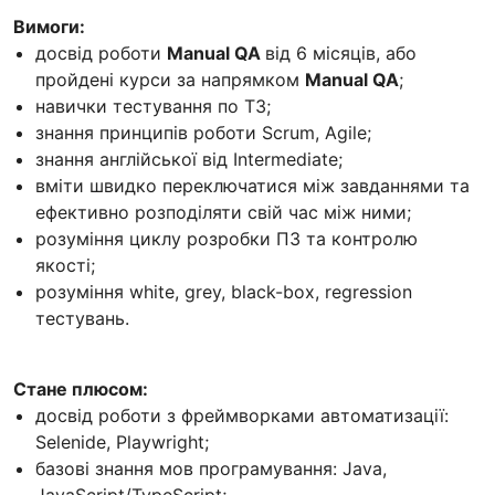
Вимоги:
досвід роботи
Manual QA
від 6 місяців, або
пройдені курси за напрямком
Manual QA
;
навички тестування по ТЗ;
знання принципів роботи Scrum, Agile;
знання англійської від Intermediate;
вміти швидко переключатися між завданнями та
ефективно розподіляти свій час між ними;
розуміння циклу розробки ПЗ та контролю
якості;
розуміння white, grey, black-box, regression
тестувань.
Стане плюсом:
досвід роботи з фреймворками автоматизації:
Selenide, Playwright;
базові знання мов програмування: Java,