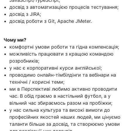
JavaScript/TypeScript;
досвід з автоматизацією процесів тестування;
досвід з JIRA;
досвід роботи з Git, Apache JMeter.
Чому ми?
комфортні умови роботи та гідна компенсація;
можливість працювати з кращою командою
розробників;
у нас є корпоративні курси англійської;
проводимо онлайн-тімбілдінги та вебінари на
технічні / корисні теми;
ми в Перспективі любимо активно проводити
час. В обід граємо в настільний футбол, а у
вільний час збираємось разом на пробіжки;
у нас сильна культура та високі вимоги до
професійних якостей наших людей, ми цінуємо
таланти більше за досвід, та створюємо умови