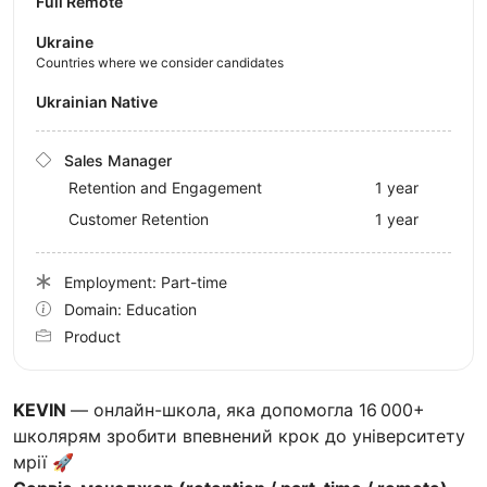
Full Remote
Ukraine
Countries where we consider candidates
Ukrainian Native
Sales Manager
Retention and Engagement
1 year
Customer Retention
1 year
Employment: Part-time
Domain: Education
Product
KEVIN
— онлайн-школа, яка допомогла 16 000+
школярям зробити впевнений крок до університету
мрії 🚀