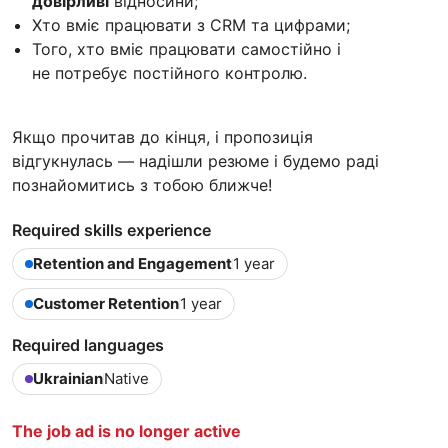
довірливі
відносини;
Хто вміє працювати з CRM та цифрами;
Того, хто вміє працювати самостійно і
не потребує постійного контролю.
Якщо прочитав до кінця, і пропозиція
відгукнулась — надішли резюме і будемо раді
познайомитись з тобою ближче!
Required skills experience
Retention and Engagement
1 year
Customer Retention
1 year
Required languages
Ukrainian
Native
The job ad is no longer active