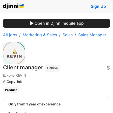
Sign Up
Open in Djinni mobile app
All jobs
Marketing & Sales
Sales
Sales Manager
Сlient manager
$
Offline
Школа KEVIN
Copy link
Product
Only from 1 year of experience