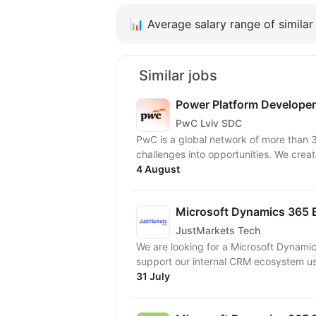
📊
Average salary range of similar 
Similar jobs
Power Platform Develope
PwC Lviv SDC
PwC is a global network of more than 3
challenges into opportunities. We create
4 August
Microsoft Dynamics 365 
JustMarkets Tech
We are looking for a Microsoft Dynami
support our internal CRM ecosystem us
31 July