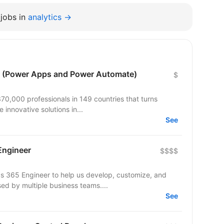
jobs in
analytics →
r (Power Apps and Power Automate)
$
70,000 professionals in 149 countries that turns
 innovative solutions in...
See
Engineer
$$$$
cs 365 Engineer to help us develop, customize, and
ed by multiple business teams....
See