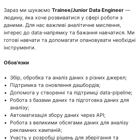
Зараз ми шукаємо
Trainee/Junior Data Engineer
—
людину, яка хоче розвиватися у сфері роботи з
даними. Для нас важливі аналітичне мислення,
інтерес до data-напрямку та бажання навчатися. Ми
готові навчати та допомагати опановувати необхідні
інструменти.
Обов'язки
Збір, обробка та аналіз даних з різних джерел;
Підтримка та оновлення дашбордів;
Допомога у створенні та підтримці data-pipeline;
Робота з базами даних та підготовка даних для
аналізу;
Автоматизація збору даних через API;
Робота з великими обсягами даних для аналізу
рекламних кампаній;
Участь у розробці рішень для зберігання та