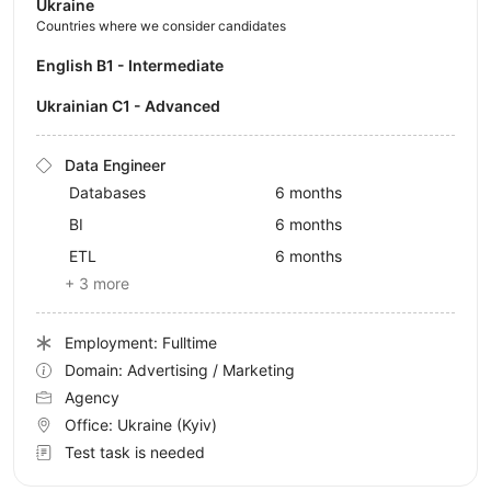
Ukraine
Countries where we consider candidates
English B1 - Intermediate
Ukrainian C1 - Advanced
Data Engineer
Databases
6 months
BI
6 months
ETL
6 months
+ 3 more
Employment: Fulltime
Domain: Advertising / Marketing
Agency
Office:
Ukraine
(Kyiv)
Test task is needed