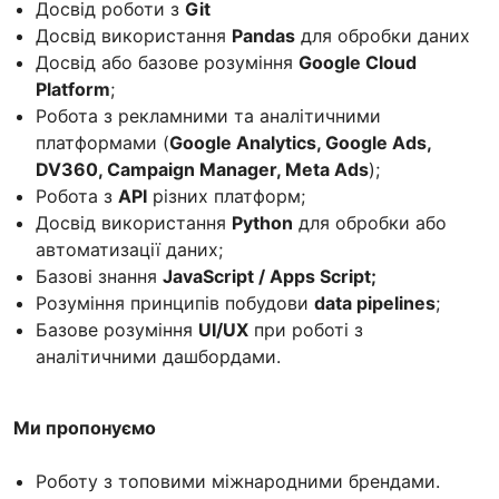
Досвід роботи з
Git
Досвід використання
Pandas
для обробки даних
Досвід або базове розуміння
Google Cloud
Platform
;
Робота з рекламними та аналітичними
платформами (
Google Analytics, Google Ads,
DV360, Campaign Manager, Meta Ads
);
Робота з
API
різних платформ;
Досвід використання
Python
для обробки або
автоматизації даних;
Базові знання
JavaScript / Apps Script;
Розуміння принципів побудови
data pipelines
;
Базове розуміння
UI/UX
при роботі з
аналітичними дашбордами.
Ми пропонуємо
Роботу з топовими міжнародними брендами.