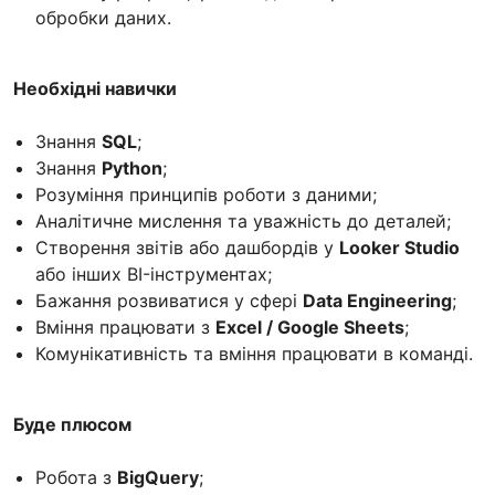
обробки даних.
Необхідні навички
Знання
SQL
;
Знання
Python
;
Розуміння принципів роботи з даними;
Аналітичне мислення та уважність до деталей;
Створення звітів або дашбордів у
Looker Studio
або інших BI-інструментах;
Бажання розвиватися у сфері
Data Engineering
;
Вміння працювати з
Excel / Google Sheets
;
Комунікативність та вміння працювати в команді.
Буде плюсом
Робота з
BigQuery
;