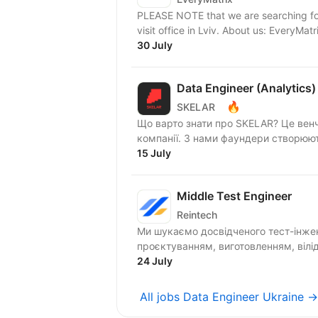
PLEASE NOTE that we are searching for
visit office in Lviv. About us
30 July
Data Engineer (Analytics)
🔥
SKELAR
Що варто знати про SKELAR? Це венч
компанії. З нами фаундери створюють
15 July
Middle Test Engineer
Reintech
Ми шукаємо досвідченого тест-інжен
проєктуванням, виготовленням, вілі
24 July
All jobs Data Engineer Ukraine →