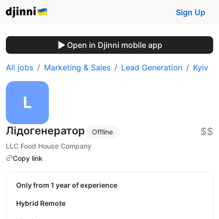
Sign Up
Open in Djinni mobile app
All jobs
Marketing & Sales
Lead Generation
Kyiv
Лідогенератор
$$
Offline
LLC Food House Company
Copy link
Only from 1 year of experience
Hybrid Remote