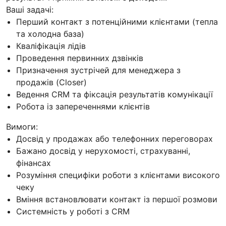
Ваші задачі:
Перший контакт з потенційними клієнтами (тепла
та холодна база)
Кваліфікація лідів
Проведення первинних дзвінків
Призначення зустрічей для менеджера з
продажів (Closer)
Ведення CRM та фіксація результатів комунікації
Робота із запереченнями клієнтів
Вимоги:
Досвід у продажах або телефонних переговорах
Бажано досвід у нерухомості, страхуванні,
фінансах
Розуміння специфіки роботи з клієнтами високого
чеку
Вміння встановлювати контакт із першої розмови
Системність у роботі з CRM