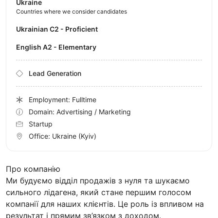
Ukraine
Countries where we consider candidates
Ukrainian C2 - Proficient
English A2 - Elementary
Lead Generation
Employment: Fulltime
Domain: Advertising / Marketing
Startup
Office:
Ukraine
(Kyiv)
Про компанію
Ми будуємо відділ продажів з нуля та шукаємо
сильного лідагена, який стане першим голосом
компанії для наших клієнтів. Це роль із впливом на
результат і прямим зв’язком з доходом.