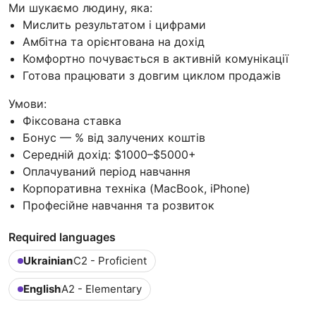
Ми шукаємо людину, яка:
Мислить результатом і цифрами
Амбітна та орієнтована на дохід
Комфортно почувається в активній комунікації
Готова працювати з довгим циклом продажів
Умови:
Фіксована ставка
Бонус — % від залучених коштів
Середній дохід: $1000–$5000+
Оплачуваний період навчання
Корпоративна техніка (MacBook, iPhone)
Професійне навчання та розвиток
Required languages
Ukrainian
C2 - Proficient
English
A2 - Elementary