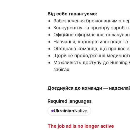
Від себе гарантуємо:
Забезпечення бронюванням з пе
Конкурентну та прозору заробіт
Офіційне оформлення, оплачувані
Навчання, корпоративні події та
Об’єднана команда, що працює з
Щорічне проходження медичного
Можливість доступу до Running 
забігах
Доєднуйся до команди — надсила
Required languages
Ukrainian
Native
The job ad is no longer active