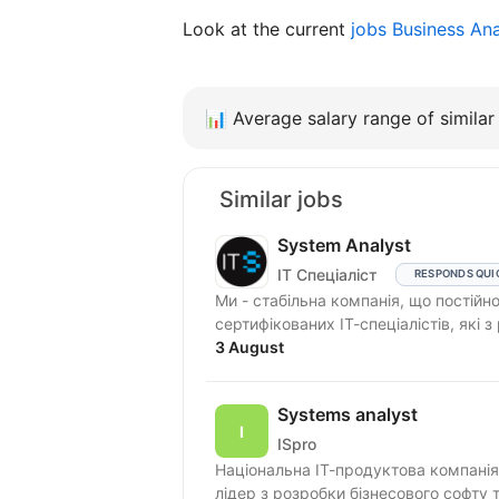
Look at the current
jobs Business An
📊
Average salary range of similar 
Similar jobs
System Analyst
IT Спеціаліст
RESPONDS QUI
Ми - стабільна компанія, що постійн
сертифікованих ІТ-спеціалістів, які 
3 August
Systems analyst
ISpro
Національна ІТ-продуктова компанія
лідер з розробки бізнесового софту 