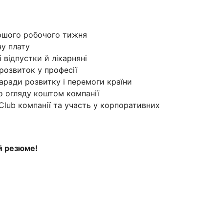
ршого робочого тижня
ну плату
 відпустки й лікарняні
 розвиток у професії
аради розвитку і перемоги країни
 огляду коштом компанії
Club компанії та участь у корпоративних
й резюме!