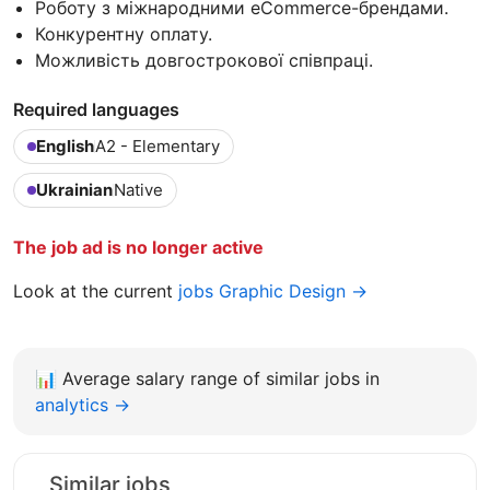
Роботу з міжнародними eCommerce-брендами.
Конкурентну оплату.
Можливість довгострокової співпраці.
Required languages
English
A2 - Elementary
Ukrainian
Native
The job ad is no longer active
Look at the current
jobs Graphic Design →
📊
Average salary range of similar jobs in
analytics →
Similar jobs