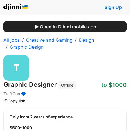
Sign Up
Open in Djinni mobile app
All jobs
Creative and Gaming
Design
Graphic Design
Graphic Designer
to $1000
Offline
TraffCore
Copy link
Only from 2 years of experience
$500-1000