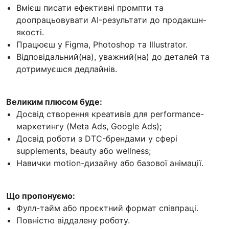
Вмієш писати ефективні промпти та
доопрацьовувати AI-результати до продакшн-
якості.
Працюєш у Figma, Photoshop та Illustrator.
Відповідальний(на), уважний(на) до деталей та
дотримуєшся дедлайнів.
Великим плюсом буде:
Досвід створення креативів для performance-
маркетингу (Meta Ads, Google Ads);
Досвід роботи з DTC-брендами у сфері
supplements, beauty або wellness;
Навички motion-дизайну або базової анімації.
Що пропонуємо:
Фулл-тайм або проєктний формат співпраці.
Повністю віддалену роботу.