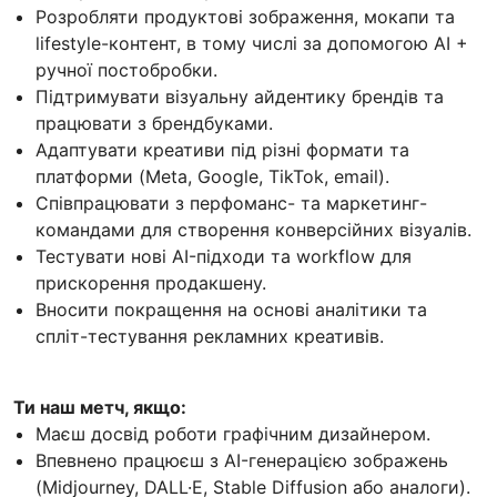
Розробляти продуктові зображення, мокапи та
lifestyle-контент, в тому числі за допомогою AI +
ручної постобробки.
Підтримувати візуальну айдентику брендів та
працювати з брендбуками.
Адаптувати креативи під різні формати та
платформи (Meta, Google, TikTok, email).
Співпрацювати з перфоманс- та маркетинг-
командами для створення конверсійних візуалів.
Тестувати нові AI-підходи та workflow для
прискорення продакшену.
Вносити покращення на основі аналітики та
спліт-тестування рекламних креативів.
Ти наш метч, якщо:
Маєш досвід роботи графічним дизайнером.
Впевнено працюєш з AI-генерацією зображень
(Midjourney, DALL·E, Stable Diffusion або аналоги).