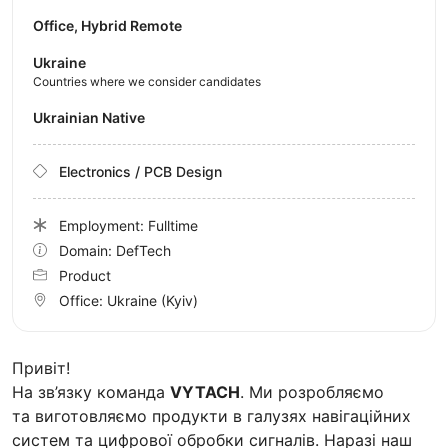
Office, Hybrid Remote
Ukraine
Countries where we consider candidates
Ukrainian Native
Electronics / PCB Design
Employment: Fulltime
Domain: DefTech
Product
Office:
Ukraine
(Kyiv)
Привіт!
На зв’язку команда
VYTACH
. Ми розробляємо
та виготовляємо продукти в галузях навігаційних
систем та цифрової обробки сигналів. Наразі наш