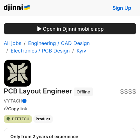
Sign Up
Open in Djinni mobile app
All jobs
Engineering / CAD Design
Electronics / PCB Design
Kyiv
PCB Layout Engineer
$$$$
Offline
VYTACH
Copy link
🪖 DEFTECH
Product
Only from 2 years of experience