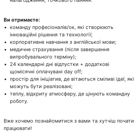
Ви отримаєте:
команду професіоналів/ок, які створюють
інноваційні рішення та технології;
корпоративне навчання з англійської мови;
медичне страхування (після завершення
випробувального терміну);
24 календарні дні відпустки + додаткові
щомісячні оплачувані day off;
простір для ініціатив, де вітаються сміливі ідеї, які
можуть бути реалізовані;
теплу, відкриту атмосферу, де цінують командну
роботу.
Вже хочемо познайомитися з вами та хутчіш почати
працювати!