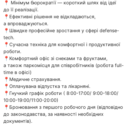
📍 Мінімум бюрократії — короткий шлях від ідеї
до її реалізації.
📍Ефективні рішення не відкладаються,
а впроваджуються.
📍Швидке професійне зростання у сфері defense-
tech.
📍Сучасна техніка для комфортної і продуктивної
роботи.
📍Комфортний офіс зі снеками та фруктами,
а також паркомісця для співробітників (робота full-
time в офісі)
📍Медичне страхування.
📍Оплачувана відпустка та лікарняні.
📍Гнучкий графік роботи ( 8:00-17:00/ 9:00-18:00/
10:00-19:00/11:00-20:00)
📍Бронювання з першого робочого дня (відповідно
до законодавства, за наявності необхідних
документів).