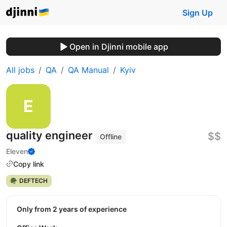
Sign Up
Open in Djinni mobile app
All jobs
QA
QA Manual
Kyiv
quality engineer
$$
Offline
Eleven
Copy link
🪖 DEFTECH
Only from 2 years of experience