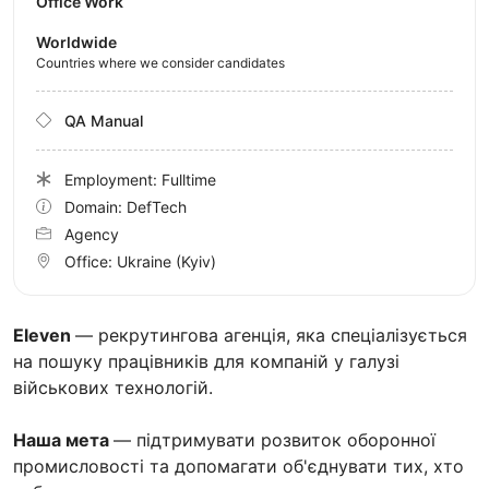
Office Work
Worldwide
Countries where we consider candidates
QA Manual
Employment: Fulltime
Domain: DefTech
Agency
Office:
Ukraine
(Kyiv)
Eleven
— рекрутингова агенція, яка спеціалізується
на пошуку працівників для компаній у галузі
військових технологій.
Наша мета
— підтримувати розвиток оборонної
промисловості та допомагати об'єднувати тих, хто