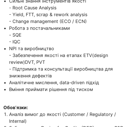
Сильні знання інструментів якості
- Root Cause Analysis
- Yield, FTT, scrap & rework analysis
- Change management (ECO / ECN)
Робота з постачальниками
- SQE
- IQC
NPI та виробництво
- Забезпечення якості на етапах ETV(design
review)DVT, PVT
- Підтримка та консультації виробництва для
зниження дефектів
Аналітичне мислення, data-driven підхід
Вміння приймати рішення під тиском
Обовʼязки:
Аналіз вимог до якості (Customer / Regulatory /
Internal)