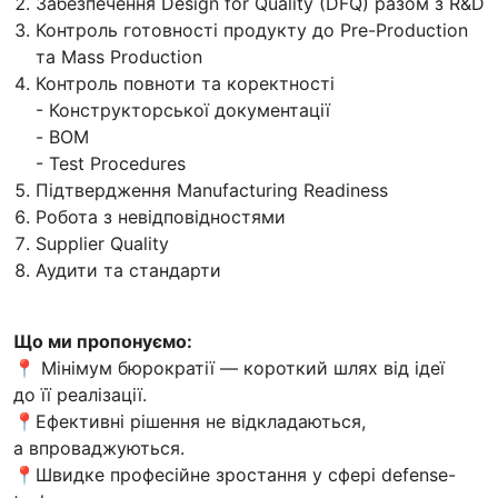
Забезпечення Design for Quality (DFQ) разом з R&D
Контроль готовності продукту до Pre-Production
та Mass Production
Контроль повноти та коректності
- Конструкторської документації
- BOM
- Test Procedures
Підтвердження Manufacturing Readiness
Робота з невідповідностями
Supplier Quality
Аудити та стандарти
Що ми пропонуємо:
📍 Мінімум бюрократії — короткий шлях від ідеї
до її реалізації.
📍Ефективні рішення не відкладаються,
а впроваджуються.
📍Швидке професійне зростання у сфері defense-