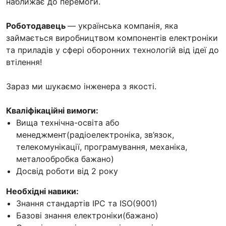
наближає до перемоги.
Роботодавець
— українська компанія, яка
займається виробництвом компонентів електроніки
та приладів у сфері оборонних технологій від ідеї до
втілення!
Зараз ми шукаємо інженера з якості.
Кваліфікаційні вимоги:
Вища технічна-освіта або
менеджмент(радіоелектроніка, зв’язок,
телекомунікації, програмування, механіка,
металообробка бажано)
Досвід роботи від 2 року
Необхідні навики:
Знання стандартів IPC та ISO(9001)
Базові знання електроніки(бажано)