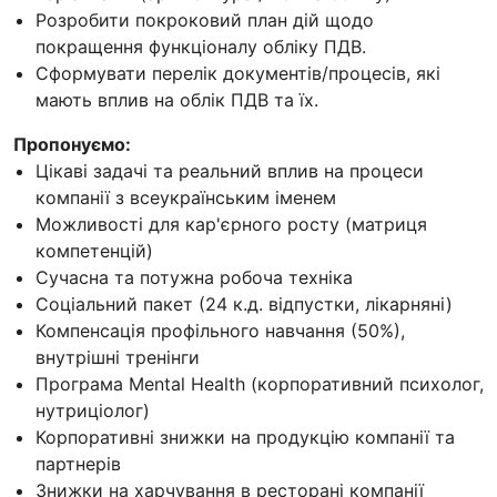
Розробити покроковий план дій щодо
покращення функціоналу обліку ПДВ.
Сформувати перелік документів/процесів, які
мають вплив на облік ПДВ та їх.
Пропонуємо:
Цікаві задачі та реальний вплив на процеси
компанії з всеукраїнським іменем
Можливості для кар'єрного росту (матриця
компетенцій)
Сучасна та потужна робоча техніка
Соціальний пакет (24 к.д. відпустки, лікарняні)
Компенсація профільного навчання (50%),
внутрішні тренінги
Програма Mental Health (корпоративний психолог,
нутриціолог)
Корпоративні знижки на продукцію компанії та
партнерів
Знижки на харчування в ресторані компанії