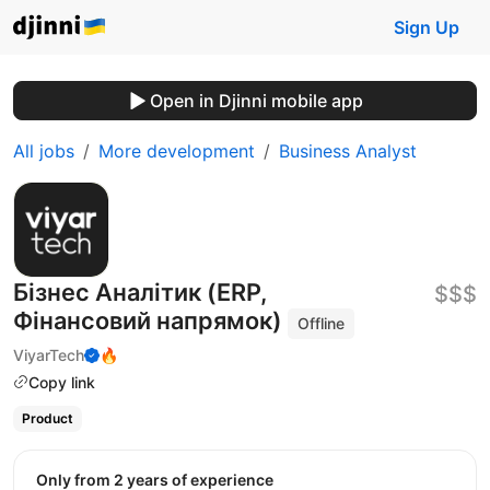
Sign Up
Open in Djinni mobile app
All jobs
More development
Business Analyst
Бізнес Аналітик (ERP,
$$$
Фінансовий напрямок)
Offline
ViyarTech
🔥
Copy link
Product
Only from 2 years of experience