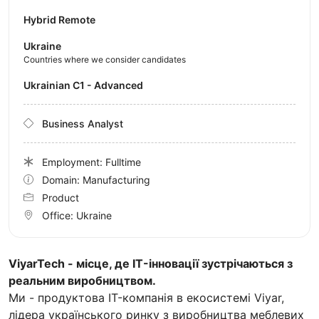
Hybrid Remote
Ukraine
Countries where we consider candidates
Ukrainian C1 - Advanced
Business Analyst
Employment: Fulltime
Domain: Manufacturing
Product
Office:
Ukraine
ViyarTech - місце, де IT-інновації зустрічаються з
реальним виробництвом.
Ми - продуктова IT-компанія в екосистемі Viyar,
лідера українського ринку з виробництва меблевих