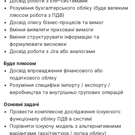
Досвід роботи з ERP-системами
Розуміння бухгалтерського обліку (буде великим
плюсом робота з ПДВ)
Досвід опису бізнес-процесів та вимог
Вміння виявляти приховані вимоги
Вміння структурувати інформацію та
формулювати висновки
Досвід роботи з Jira або аналогами
Буде плюсом
Досвід впровадження фінансового або
податкового обліку
Розуміння специфіки імпорту / експорту /
виробництва та внутрішньо групових операцій
Основні задачі
Провести комплексне дослідження існуючого
функціоналу обліку ПДВ в системі
Порівняти існуючу модель з альтернативними
варіантами (архітектура / логіка обліку)