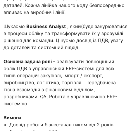
деталей. Кожна лінійка нашого коду безпосередньо
впливає на виробничі лінії.
Шукаємо
Business Analyst
, який(буде занурюватися
в процеси обліку та трансформувати їх у зрозумілі
рішення для команди. Цінуємо досвід із ПДВ, увагу
до деталей та системний підхід.
Основна задача ролі
- реалізувати повноцінний
облік ПДВ в управлінській ERP-системі для всіх
типів операцій: закупівлі, імпорт / експорт,
виробництво, логістика, торгівля. Передбачена
тісна взаємодія з фінансовим відділом,
розробниками, QA, Робота з управлінською ERP-
системою
Вимоги
Досвід роботи бізнес-аналітиком від 2 років