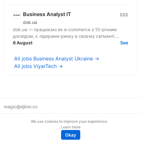
проєктами...
Business Analyst IT
$$$
dok.ua
dok.ua — працюємо як e-commerce з 10-річним
досвідом, є лідерами ринку в своєму сегменті.
Зростаємо, допомагаємо ЗСУ, віримо в Україну та
6 August
See
хочемо розвивати...
All jobs Business Analyst Ukraine →
All jobs ViyarTech →
magic@djinni.co
Terms of Use
We use cookies to improve your experience.
Suggest an idea
Learn more
Remote tech jobs in Europe
Okay