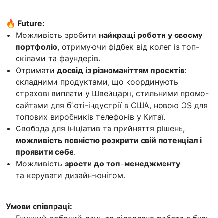
🔥 Future:
Можливість зробити
найкращі роботи у своєму
портфоліо
, отримуючи фідбек від колег із топ-
скілами та фаундерів.
Отримати
досвід із різноманіттям проєктів
:
складними продуктами, що координують
страхові виплати у Швейцарії, стильними промо-
сайтами для б’юті-індустрії в США, новою OS для
топових виробників телефонів у Китаї.
Свобода для ініціатив та прийняття рішень,
можливість повністю розкрити свій потенціал і
проявити себе
.
Можливість
зрости до топ-менеджменту
та керувати дизайн-юнітом.
Умови співпраці: