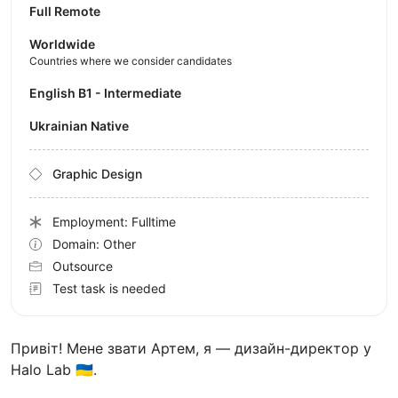
Full Remote
Worldwide
Countries where we consider candidates
English B1 - Intermediate
Ukrainian Native
Graphic Design
Employment: Fulltime
Domain: Other
Outsource
Test task is needed
Привіт! Мене звати Артем, я — дизайн-директор у
Halo Lab 🇺🇦.