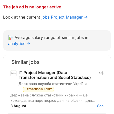
The job ad is no longer active
Look at the current
jobs Project Manager →
📊
Average salary range of similar jobs in
analytics →
Similar jobs
IT Project Manager (Data
$$
Transformation and Social Statistics)
Державна служба статистики України
RESPONDS QUICKLY
Державна служба статистики України — це
команда, яка перетворює дані на рішення для
розвитку країни. Ми перебуваємо у процесі
3 August
See
цифрової трансформації:...