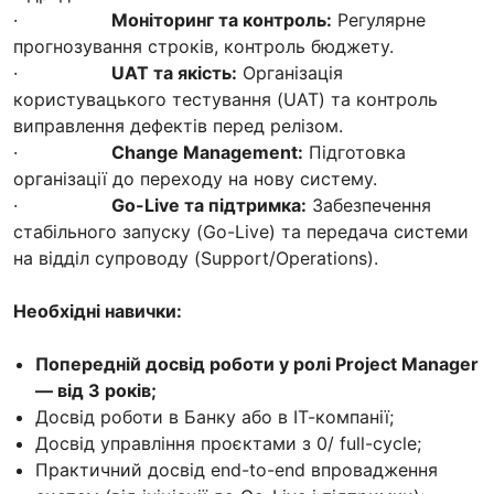
·
Моніторинг та контроль:
Регулярне
прогнозування строків, контроль бюджету.
·
UAT та якість:
Організація
користувацького тестування (UAT) та контроль
виправлення дефектів перед релізом.
·
Change Management:
Підготовка
організації до переходу на нову систему.
·
Go-Live та підтримка:
Забезпечення
стабільного запуску (Go-Live) та передача системи
на відділ супроводу (Support/Operations).
Необхідні навички:
Попередній досвід роботи у ролі Project Manager
— від 3 років;
Досвід роботи в Банку або в ІТ-компанії;
Досвід управління проєктами з 0/ full-cycle;
Практичний досвід end-to-end впровадження