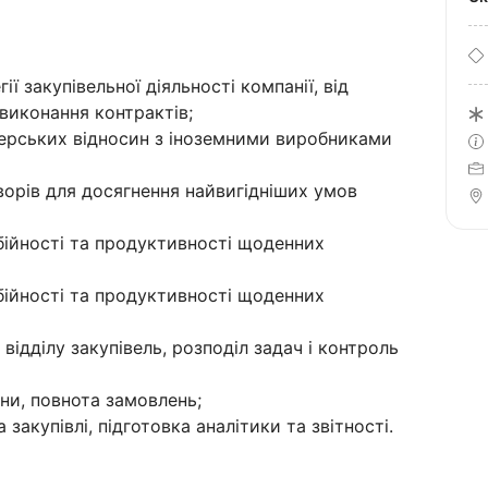
ї закупівельної діяльності компанії, від
виконання контрактів;
ерських відносин з іноземними виробниками
ворів для досягнення найвигідніших умов
бійності та продуктивності щоденних
бійності та продуктивності щоденних
відділу закупівель, розподіл задач і контроль
іни, повнота замовлень;
акупівлі, підготовка аналітики та звітності.