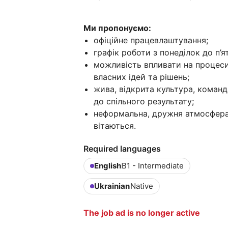
Ми пропонуємо:
офіційне працевлаштування;
графік роботи з понеділок до п’ят
можливість впливати на процеси
власних ідей та рішень;
жива, відкрита культура, команда
до спільного результату;
неформальна, дружня атмосфера, 
вітаються.
Required languages
English
B1 - Intermediate
Ukrainian
Native
The job ad is no longer active