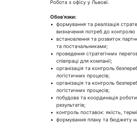
Робота з офісу у Львові.
Обов’язки:
формування та реалізація стратегі
визначення потреб до контролю 
встановлення та розвиток партн
та постачальниками;
проведення стратегічних перего
співпраці для компанії;
організація та контроль безпере
логістичних процесів;
організація та контроль безпере
логістичних процесів;
побудова та координація роботи 
результатів;
контроль поставок: якість, терм
формування плану та бюджету на з