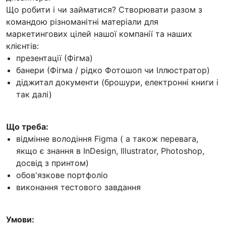
Що робити і чи займатися? Створювати разом з
командою різноманітні матеріали для
маркетингових цілей нашої компанії та наших
клієнтів:
презентації (Фігма)
банери (Фігма / рідко Фотошоп чи Іллюстратор)
діджитал документи (брошури, електронні книги і
так далі)
Що треба:
відмінне володіння Figma ( а також перевага,
якщо є знання в InDesign, Illustrator, Photoshop,
досвід з принтом)
обов'язкове портфоліо
виконання тестового завдання
Умови: