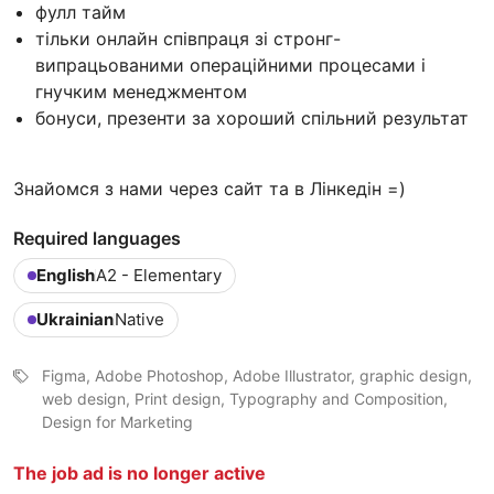
фулл тайм
тільки онлайн співпраця зі стронг-
випрацьованими операційними процесами і
гнучким менеджментом
бонуси, презенти за хороший спільний результат
Знайомся з нами через сайт та в Лінкедін =)
Required languages
English
A2 - Elementary
Ukrainian
Native
Figma, Adobe Photoshop, Adobe Illustrator, graphic design,
web design, Print design, Typography and Composition,
Design for Marketing
The job ad is no longer active