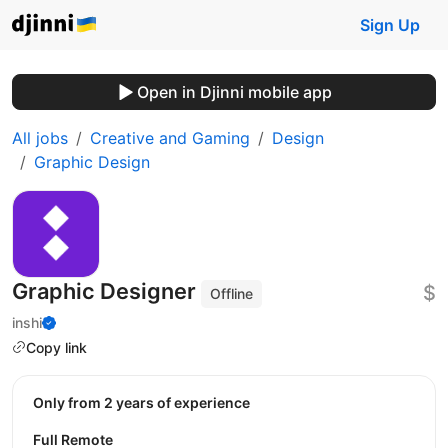
Sign Up
Open in Djinni mobile app
All jobs
Creative and Gaming
Design
Graphic Design
Graphic Designer
$
Offline
inshi
Copy link
Only from 2 years of experience
Full Remote