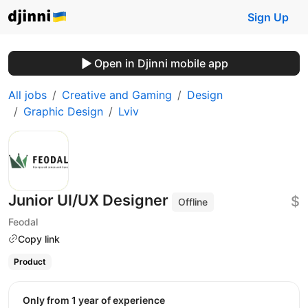
Sign Up
Open in Djinni mobile app
All jobs
Creative and Gaming
Design
Graphic Design
Lviv
Junior UI/UX Designer
$
Offline
Feodal
Copy link
Product
Only from 1 year of experience