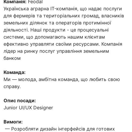
Компанія:
Feodal
Українська аграрна IT-компанія, що надає послуги
для фермерів та територіальних громад, власників
земельних ділянок та операторів протимінної
діяльності. Наші продукти - це процесуальні
системи, що допомагають нашим клієнтам
ефективно управляти своїми ресурсами. Компанія
лідер на ринку послуг управління земельним
банком
Команда:
Ми — молода, амбітна команда, що любить свою
справу.
Опис посади:
Junior UI/UX Designer
Вимоги:
— Розробляти дизайн інтерфейсів для готових