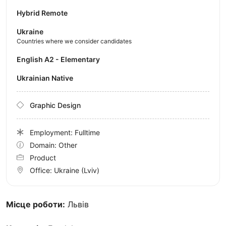
Hybrid Remote
Ukraine
Countries where we consider candidates
English A2 - Elementary
Ukrainian Native
Graphic Design
Employment: Fulltime
Domain: Other
Product
Office:
Ukraine
(Lviv)
Місце роботи:
Львів