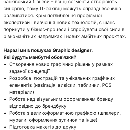
банківський бізнеси – всі ці сегменти створюють
синергію, тому ІТ-фахівці можуть справді всебічно
розвиватися. Крім поглиблення профільної
експертизи і вивчення нових технологій, є шанс
поринути у бізнес-процеси і спробувати свої сили в
різноманітних напрямках і нових амбітних проєктах.
Наразі ми в пошуках Graphic designer.
Які будуть майбутні обов'язки?
Створення нових графічних рішень у рамках
заданої концепції
Розробка ілюстрацій та унікальних графічних
елементів (навігація, вивіски, таблички, POS-
матеріали)
Робота над візуальним оформленням бренду
відповідно до брендбуку
Робота з великоформатною графікою (шпалери,
мурали, оформлення зупинок та інше)
Підготовка макетів до друку