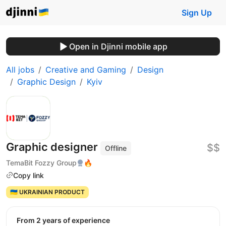
Sign Up
Open in Djinni mobile app
All jobs
Creative and Gaming
Design
Graphic Design
Kyiv
Graphic designer
$$
Offline
TemaBit Fozzy Group
🔥
Copy link
🇺🇦 UKRAINIAN PRODUCT
from 2 years of experience