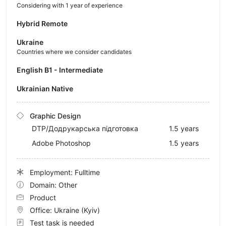
Considering with 1 year of experience
Hybrid Remote
Ukraine
Countries where we consider candidates
English B1 - Intermediate
Ukrainian Native
Graphic Design
DTP/Додрукарська підготовка
1.5 years
Adobe Photoshop
1.5 years
Employment: Fulltime
Domain: Other
Product
Office:
Ukraine
(Kyiv)
Test task is needed