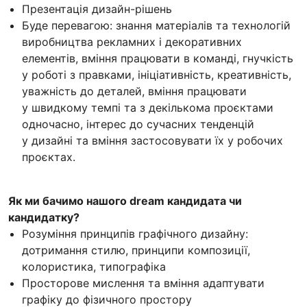
Презентація дизайн-рішень
Буде перевагою: знання матеріалів та технологій
виробництва рекламних і декоративних
елементів, вміння працювати в команді, гнучкість
у роботі з правками, ініціативність, креативність,
уважність до деталей, вміння працювати
у швидкому темпі та з декількома проєктами
одночасно, інтерес до сучасних тенденцій
у дизайні та вміння застосовувати їх у робочих
проєктах.
Як ми бачимо нашого dream кандидата чи
кандидатку?
Розуміння принципів графічного дизайну:
дотримання стилю, принципи композиції,
колористика, типографіка
Просторове мислення та вміння адаптувати
графіку до фізичного простору