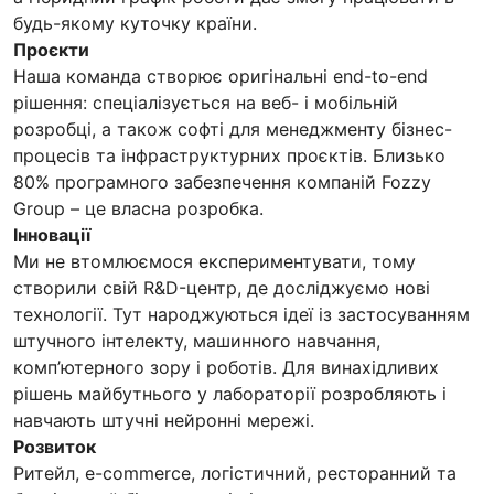
будь-якому куточку країни.
Проєкти
Наша команда створює оригінальні end-to-end
рішення: спеціалізується на веб- і мобільній
розробці, а також софті для менеджменту бізнес-
процесів та інфраструктурних проєктів. Близько
80% програмного забезпечення компаній Fozzy
Group – це власна розробка.
Інновації
Ми не втомлюємося експериментувати, тому
створили свій R&D-центр, де досліджуємо нові
технології. Тут народжуються ідеї із застосуванням
штучного інтелекту, машинного навчання,
комп’ютерного зору і роботів. Для винахідливих
рішень майбутнього у лабораторії розробляють і
навчають штучні нейронні мережі.
Розвиток
Ритейл, e-commerce, логістичний, ресторанний та