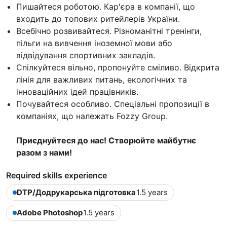
Пишайтеся роботою. Кар'єра в компанії, що
входить до топових ритейлерів України.
Всебічно розвивайтеся. Різноманітні тренінги,
пільги на вивчення іноземної мови або
відвідування спортивних закладів.
Спілкуйтеся вільно, пропонуйте сміливо. Відкрита
лінія для важливих питань, екологічних та
інноваційних ідей працівників.
Почувайтеся особливо. Спеціальні пропозиції в
компаніях, що належать Fozzy Group.
Приєднуйтеся до нас! Створюйте майбутнє
разом з нами!
Required skills experience
DTP/Додрукарська підготовка
1.5 years
Adobe Photoshop
1.5 years