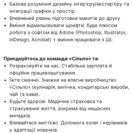
Базове розуміння дизайну інтер'єру/екстер'єру та
інтеграції графіки у простір
Впевнений рівень підготовки макетів до друку
Вміння відмальовувати шрифти: буде плюсом
робота з софтом від Adobe (Photoshop, Illustrator,
InDesign, Acrobat) + вміння працювати з ШI.
Приєднуйтесь до команди «Сільпо» та:
Розраховуйте на нас. Стабільна зарплата й
офіційне працевлаштування.
Їжте смачно. Знижки на власне виробництво
«Сільпо» (кулінарія, випічка, кондитерські вироби,
чай та кава).
Будьте здорові. Медична страховка та
страхування життя, зокрема від нещасних
випадків.
Вливайтеся миттєво. Допомога колег і керівників
у адаптації новачків.