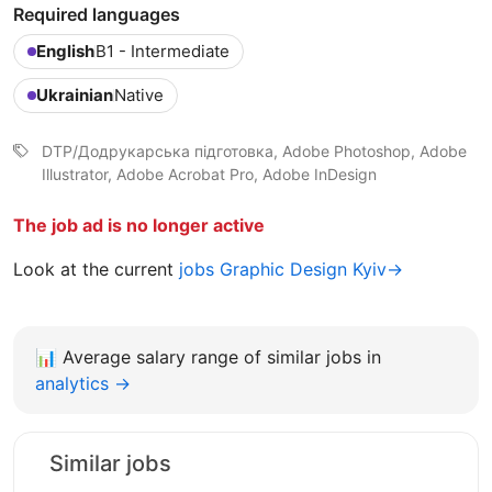
Required languages
English
B1 - Intermediate
Ukrainian
Native
DTP/Додрукарська підготовка, Adobe Photoshop, Adobe
Illustrator, Adobe Acrobat Pro, Adobe InDesign
The job ad is no longer active
Look at the current
jobs Graphic Design Kyiv→
📊
Average salary range of similar jobs in
analytics →
Similar jobs