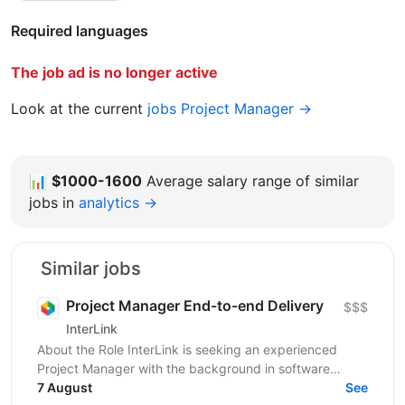
Required languages
The job ad is no longer active
Look at the current
jobs Project Manager →
📊
$1000-1600
Average salary range of similar
jobs in
analytics →
Similar jobs
Project Manager End-to-end Delivery
$$$
InterLink
About the Role InterLink is seeking an experienced
Project Manager with the background in software
development and IT to join our Project Management
7 August
See