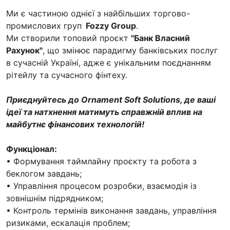
Ми є частиною однієї з найбільших торгово-
промислових груп
Fozzy Group
.
Ми створили топовий проєкт
"Банк Власний
Рахунок"
, що змінює парадигму банківських послуг
в сучасній Україні, адже є унікальним поєднанням
рітейлу та сучасного фінтеху.
Приєднуйтесь до Ornament Soft Solutions, де ваші
ідеї та натхнення матимуть справжній вплив на
майбутнє фінансових технологій!
Функціонал:
• Формування таймлайну проєкту та робота з
беклогом завдань;
• Управління процесом розробки, взаємодія із
зовнішнім підрядником;
• Контроль термінів виконання завдань, управління
ризиками, ескалація проблем;