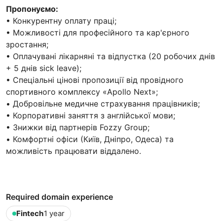
Пропонуємо:
• Конкурентну оплату праці;
• Можливості для професійного та кар'єрного
зростання;
• Оплачувані лікарняні та відпустка (20 робочих днів
+ 5 днів sick leave);
• Спеціальні цінові пропозиції від провідного
спортивного комплексу «Apollo Next»;
• Добровільне медичне страхування працівників;
• Корпоративні заняття з англійської мови;
• Знижки від партнерів Fozzy Group;
• Комфортні офіси (Київ, Дніпро, Одеса) та
можливість працювати віддалено.
Required domain experience
Fintech
1 year