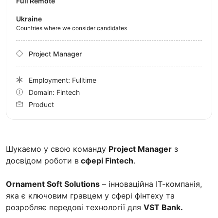
Full Remote
Ukraine
Countries where we consider candidates
Project Manager
Employment: Fulltime
Domain: Fintech
Product
Шукаємо у свою команду
Project Manager
з
досвідом роботи в
сфері Fintech
.
Ornament Soft Solutions
– інноваційна ІТ-компанія,
яка є ключовим гравцем у сфері фінтеху та
розробляє передові технології для
VST Bank.