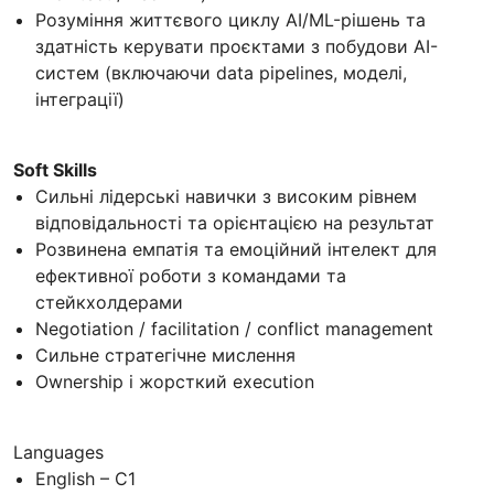
Розуміння життєвого циклу AI/ML-рішень та
здатність керувати проєктами з побудови AI-
систем (включаючи data pipelines, моделі,
інтеграції)
Soft Skills
Сильні лідерські навички з високим рівнем
відповідальності та орієнтацією на результат
Розвинена емпатія та емоційний інтелект для
ефективної роботи з командами та
стейкхолдерами
Negotiation / facilitation / conflict management
Сильне стратегічне мислення
Ownership і жорсткий execution
Languages
English – C1