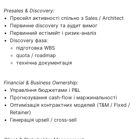
Presales & Discovery:
Пресейл активності спільно з Sales / Architect
Первинне discovery та аудит вимог
Первинний естімейт і ризик-аналіз
Discovery фаза:
підготовка WBS
quota / roadmap
технічна документація
Financial & Business Ownership:
Управління бюджетами і P&L
Прогнозування cash-flow і маржинальності
Оптимізація контрактних моделей (T&M / Fixed /
Retainer)
Генерація upsell / cross-sell