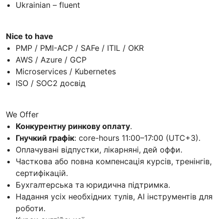
Ukrainian – fluent
Nice to have
PMP / PMI-ACP / SAFe / ITIL / OKR
AWS / Azure / GCP
Microservices / Kubernetes
ISO / SOC2 досвід
We Offer
Конкурентну ринкову оплату
.
Гнучкий графік
: core-hours 11:00–17:00 (UTC+3).
Оплачувані відпустки, лікарняні, дей оффи.
Часткова або повна компенсація курсів, тренінгів,
сертифікацій.
Бухгалтерська та юридична підтримка.
Надання усіх необхідних тулів, АІ інструментів для
роботи.