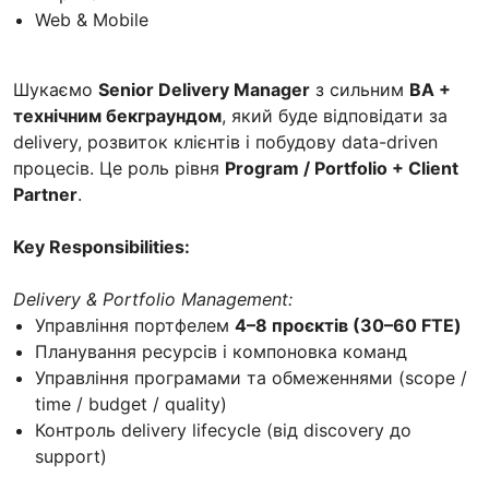
Web & Mobile
Шукаємо
Senior Delivery Manager
з сильним
BA +
технічним бекграундом
, який буде відповідати за
delivery, розвиток клієнтів і побудову data-driven
процесів. Це роль рівня
Program / Portfolio + Client
Partner
.
Key Responsibilities:
Delivery & Portfolio Management:
Управління портфелем
4–8 проєктів (30–60 FTE)
Планування ресурсів і компоновка команд
Управління програмами та обмеженнями (scope /
time / budget / quality)
Контроль delivery lifecycle (від discovery до
support)