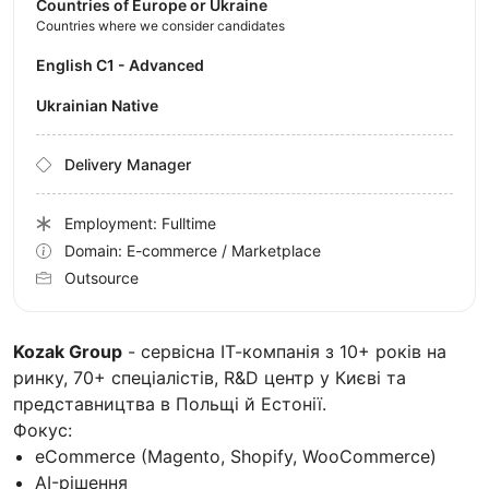
Countries of Europe or Ukraine
Countries where we consider candidates
English C1 - Advanced
Ukrainian Native
Delivery Manager
Employment: Fulltime
Domain: E-commerce / Marketplace
Outsource
Kozak Group
- сервісна ІТ-компанія з 10+ років на
ринку, 70+ спеціалістів, R&D центр у Києві та
представництва в Польщі й Естонії.
Фокус:
eCommerce (Magento, Shopify, WooCommerce)
AI-рішення