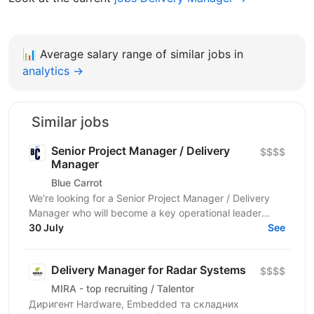
📊
Average salary range of similar jobs in
analytics →
Similar jobs
Senior Project Manager / Delivery
$$$$
Manager
Blue Carrot
We're looking for a Senior Project Manager / Delivery
Manager who will become a key operational leader
responsible for managing complex production...
30 July
See
Delivery Manager for Radar Systems
$$$$
MIRA - top recruiting / Talentor
Диригент Hardware, Embedded та складних