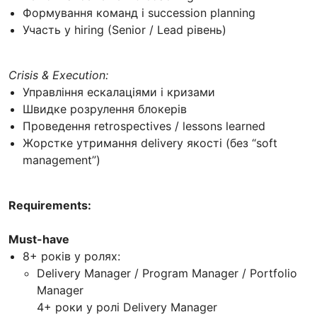
Формування команд і succession planning
Участь у hiring (Senior / Lead рівень)
Crisis & Execution:
Управління ескалаціями і кризами
Швидке розрулення блокерів
Проведення retrospectives / lessons learned
Жорстке утримання delivery якості (без “soft
management”)
Requirements:
Must-have
8+ років у ролях:
Delivery Manager / Program Manager / Portfolio
Manager
4+ роки у ролі Delivery Manager