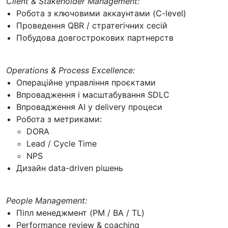
Client & Stakeholder Management:
Робота з ключовими аккаунтами (C-level)
Проведення QBR / стратегічних сесій
Побудова довгострокових партнерств
Operations & Process Excellence:
Операційне управління проєктами
Впровадження і масштабування SDLC
Впровадження AI у delivery процеси
Робота з метриками:
DORA
Lead / Cycle Time
NPS
Дизайн data-driven рішень
People Management:
Піпл менеджмент (PM / BA / TL)
Performance review & coaching