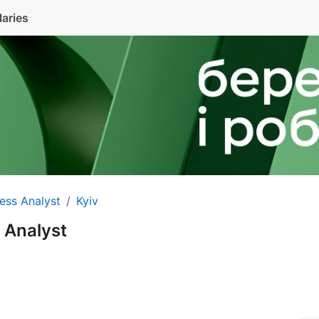
laries
ess Analyst
Kyiv
 Analyst