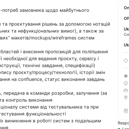
O
ес-потреб замовника щодо майбутнього
Of
 та проєктування рішень за допомогою нотацій
Uk
ьних та нефункціональних вимог), а також за
Co
ових” макетів/mockups/wireframes систем
U
областей і внесення пропозицій для поліпшення
 необхідної для ведення проєкту, сервісу і
трукції, технічні завдання, специфікації)
пису проєкту/процесу/технології, історії змін
ування на confluence, статус виконання завдань
, передача в команди розробки, залучення (за
 та контроль виконання
кціоналу системи від тестувальника та при
тестування функціональності
 їх виникнення в роботі систем з подальшим
Respo
ення
Las