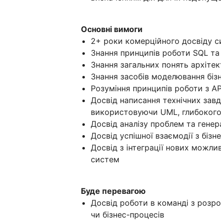
Основні вимоги
2+ роки комерційного досвіду 
Знання принципів роботи SQL та
Знання загальних понять архіте
Знання засобів моделювання бізн
Розуміння принципів роботи з AP
Досвід написання технічних завд
використовуючи UML, глибокого
Досвід аналізу проблем та генера
Досвід успішної взаємодії з біз
Досвід з інтеграції нових можл
систем
Буде перевагою
Досвід роботи в команді з розроб
чи бізнес-процесів