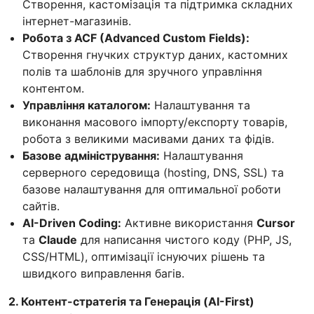
Створення, кастомізація та підтримка складних
інтернет-магазинів.
Робота з ACF (Advanced Custom Fields):
Створення гнучких структур даних, кастомних
полів та шаблонів для зручного управління
контентом.
Управління каталогом:
Налаштування та
виконання масового імпорту/експорту товарів,
робота з великими масивами даних та фідів.
Базове адміністрування:
Налаштування
серверного середовища (hosting, DNS, SSL) та
базове налаштування для оптимальної роботи
сайтів.
AI-Driven Coding:
Активне використання
Cursor
та
Claude
для написання чистого коду (PHP, JS,
CSS/HTML), оптимізації існуючих рішень та
швидкого виправлення багів.
2. Контент-стратегія та Генерація (AI-First)