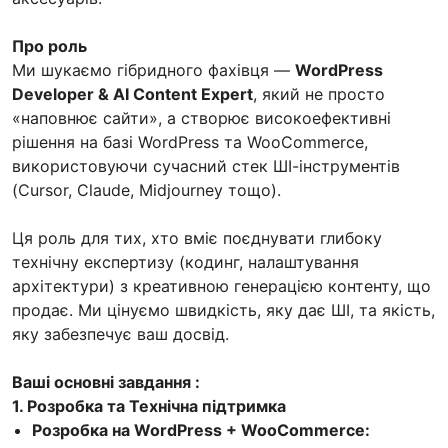
Про роль
Ми шукаємо гібридного фахівця —
WordPress
Developer & AI Content Expert
, який не просто
«наповнює сайти», а створює високоефективні
рішення на базі WordPress та WooCommerce,
використовуючи сучасний стек ШІ-інструментів
(Cursor, Claude, Midjourney тощо).
Ця роль для тих, хто вміє поєднувати глибоку
технічну експертизу (кодинг, налаштування
архітектури) з креативною генерацією контенту, що
продає. Ми цінуємо швидкість, яку дає ШІ, та якість,
яку забезпечує ваш досвід.
Ваші основні завдання :
1. Розробка та Технічна підтримка
Розробка на WordPress + WooCommerce: