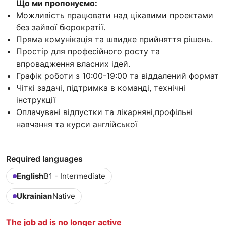
Що ми пропонуємо:
Можливість працювати над цікавими проектами
без зайвої бюрократії.
Пряма комунікація та швидке прийняття рішень.
Простір для професійного росту та
впровадження власних ідей.
Графік роботи з 10:00-19:00 та віддалений формат
Чіткі задачі, підтримка в команді, технічні
інструкції
Оплачувані відпустки та лікарняні,профільні
навчання та курси англійської
Required languages
English
B1 - Intermediate
Ukrainian
Native
The job ad is no longer active