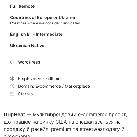
Full Remote
Countries of Europe or Ukraine
Countries where we consider candidates
English B1 - Intermediate
Ukrainian Native
WordPress
Employment: Fulltime
Domain: E-commerce / Marketplace
Startup
DripHeat
— мультибрендовий e-commerce проєкт,
що працює на ринку США та спеціалізується на
продажу й ресейлі premium та streetwear одягу й
аксесуарів.