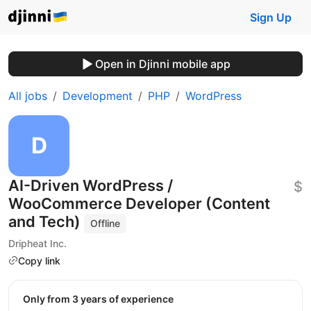
Sign Up
Open in Djinni mobile app
All jobs
Development
PHP
WordPress
AI-Driven WordPress /
$
WooCommerce Developer (Content
and Tech)
Offline
Dripheat Inc.
Copy link
Only from 3 years of experience