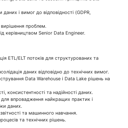
 даних і вимог до відповідності (GDPR,
 вирішення проблем.
ід керівництвом Senior Data Engineer.
ція ETL/ELT потоків для структурованих та
олідація даних відповідно до технічних вимог.
стрування Data Warehouse і Data Lake рішень на
ті, консистентності та надійності даних.
er для впровадження найкращих практик і
ки даних.
 звітності та машинного навчання.
роцесів та технічних рішень.