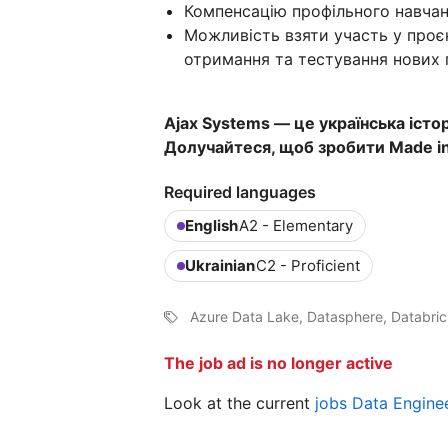
Компенсацію профільного навчан
Можливість взяти участь у проє
отримання та тестування нових г
Ajax Systems — це українська історі
Долучайтеся, щоб зробити Made in
Required languages
English
A2 - Elementary
Ukrainian
C2 - Proficient
Azure Data Lake, Datasphere, Databri
The job ad is no longer active
Look at the current
jobs Data Engine