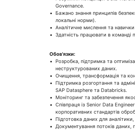
Governance.
Бажано знання принципів безпеки
локальні норми).
Аналітичне мислення та навички
Здатність працювати в команді п
Обов'язки:
Розробка, підтримка та оптиміза
неструктурованих даних.
Очищення, трансформація та конс
Підтримка розгортання та адміні
SAP Datasphere та Databricks.
Моніторинг та забезпечення якос
Співпраця із Senior Data Engine
корпоративних стандартів оброб
Підготовка даних для аналітики,
Документування потоків даних, п