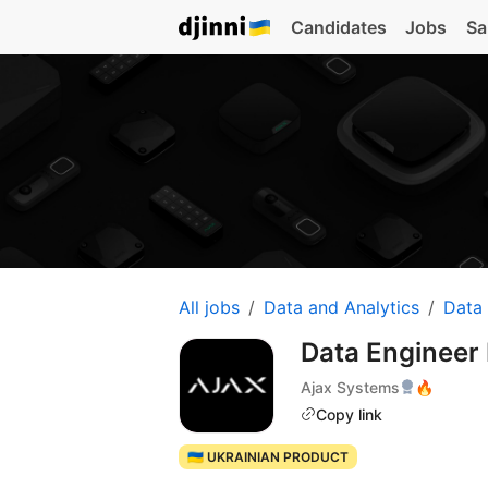
Candidates
Jobs
Sa
All jobs
Data and Analytics
Data
Data Engineer
Ajax Systems
🔥
Copy link
🇺🇦 UKRAINIAN PRODUCT