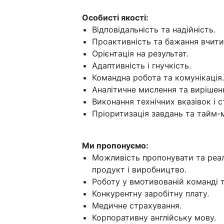
Особисті якості:
Відповідальність та надійність.
Проактивність та бажання вчити
Орієнтація на результат.
Адаптивність і гнучкість.
Командна робота та комунікація.
Аналітичне мислення та вирішен
Виконання технічних вказівок і с
Пріоритизація завдань та тайм-
Ми пропонуємо:
Можливість пропонувати та реалі
продукт і виробництво.
Роботу у вмотивованій команді та 
Конкурентну заробітну плату.
Медичне страхування.
Корпоративну англійську мову.