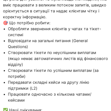
вміє працювати з великим потоком запитів, швидко
орієнтується в ситуації та надає клієнтам чітку і
коректну інформацію.
🎯 Що потрібно робити:
Обробляти звернення клієнтів у чатах та тікет-
системі
Відповідати на загальні питання (General
Questions)
Створювати тікети по неуспішним виплатам
(якщо немає автоматичних листів від фінансового
відділу)
Створювати тікети по успішним виплатам (за
потреби)
Передавати складні кейси на другу лінію
підтримки (L2)
Працювати одночасно з кількома чатами/
кейсами
✅ Наші очікування: