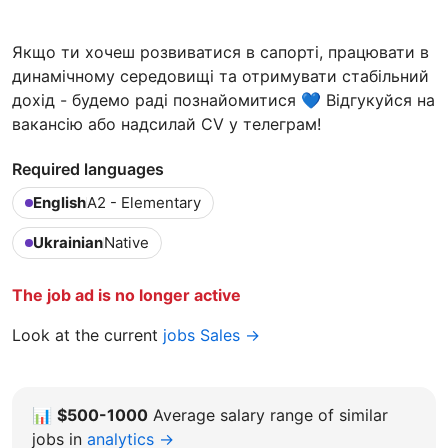
Якщо ти хочеш розвиватися в сапорті, працювати в
динамічному середовищі та отримувати стабільний
дохід - будемо раді познайомитися 💙 Відгукуйся на
вакансію або надсилай CV у телеграм!
Required languages
English
A2 - Elementary
Ukrainian
Native
The job ad is no longer active
Look at the current
jobs Sales →
📊
$500-1000
Average salary range of similar
jobs in
analytics →