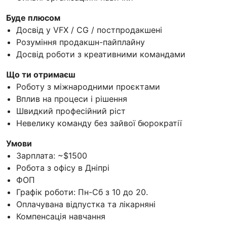
Буде плюсом
Досвід у VFX / CG / постпродакшені
Розуміння продакшн-пайплайну
Досвід роботи з креативними командами
Що ти отримаєш
Роботу з міжнародними проєктами
Вплив на процеси і рішення
Швидкий професійний ріст
Невелику команду без зайвої бюрократії
Умови
Зарплата: ~$1500
Робота з офісу в Дніпрі
ФОП
Графік роботи: Пн-Сб з 10 до 20.
Оплачувана відпустка та лікарняні
Компенсація навчання