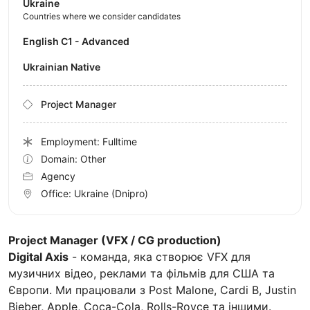
Ukraine
Countries where we consider candidates
English C1 - Advanced
Ukrainian Native
Project Manager
Employment: Fulltime
Domain: Other
Agency
Office:
Ukraine
(Dnipro)
Project Manager (VFX / CG production)
Digital Axis
- команда, яка створює VFX для
музичних відео, реклами та фільмів для США та
Європи. Ми працювали з Post Malone, Cardi B, Justin
Bieber, Apple, Coca-Cola, Rolls-Royce та іншими.