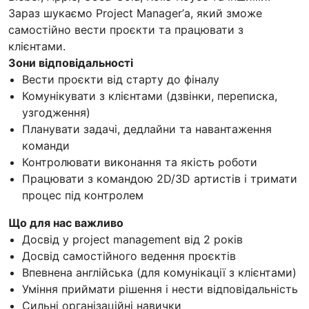
Зараз шукаємо Project Manager’а, який зможе
самостійно вести проєкти та працювати з
клієнтами.
Зони відповідальності
Вести проєкти від старту до фіналу
Комунікувати з клієнтами (дзвінки, переписка,
узгодження)
Планувати задачі, дедлайни та навантаження
команди
Контролювати виконання та якість роботи
Працювати з командою 2D/3D артистів і тримати
процес під контролем
Що для нас важливо
Досвід у project management від 2 років
Досвід самостійного ведення проєктів
Впевнена англійська (для комунікації з клієнтами)
Уміння приймати рішення і нести відповідальність
Сильні організаційні навички