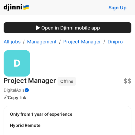
Sign Up
Open in Djinni mobile app
All jobs
Management
Project Manager
Dnipro
Project Manager
$$
Offline
DigitalAxis
Copy link
Only from 1 year of experience
Hybrid Remote