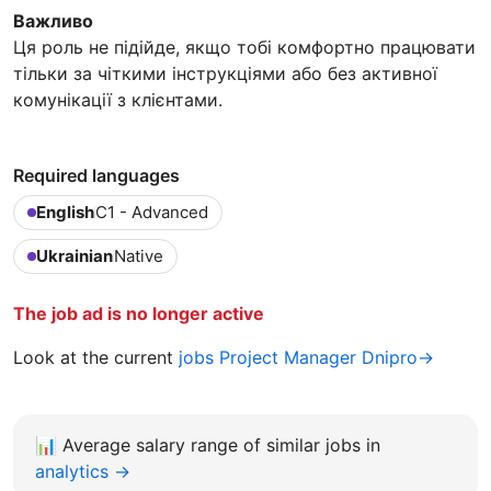
Важливо
Ця роль не підійде, якщо тобі комфортно працювати
тільки за чіткими інструкціями або без активної
комунікації з клієнтами.
Required languages
English
C1 - Advanced
Ukrainian
Native
The job ad is no longer active
Look at the current
jobs Project Manager Dnipro→
📊
Average salary range of similar jobs in
analytics →