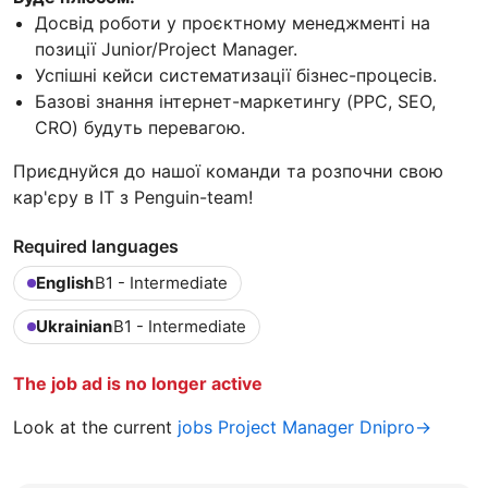
Досвід роботи у проєктному менеджменті на
позиції Junior/Project Manager.
Успішні кейси систематизації бізнес-процесів.
Базові знання інтернет-маркетингу (PPC, SEO,
CRO) будуть перевагою.
Приєднуйся до нашої команди та розпочни свою
кар'єру в IT з Penguin-team!
Required languages
English
B1 - Intermediate
Ukrainian
B1 - Intermediate
The job ad is no longer active
Look at the current
jobs Project Manager Dnipro→