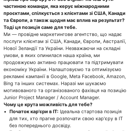
частиною команди, яка керує міжнародними
проєктами, спілкується з клієнтами зі США, Канади
та Європи, а також щодня має вплив на результат?
Тоді ця позиція саме для тебе.
Ми — провідне маркетингове агентство, що надає
послуги клієнтам зі США, Канади, Європи, Австралії,
Нової Зеландії та України. Незважаючи на складні
умови, в яких опинилася наша країна, ми
продовжуємо активно працювати та підтримувати
економіку України. Налаштовуємо та оптимізуємо
рекламні кампанії в Google, Meta Facebook, Amazon,
Bing та інших системах. Наразі ми шукаємо
мотивованого та організованого фахівця на позицію
Junior Project Manager / Account Manager.
Чому це крута можливість для тебе?
Початок кар'єри в IT:
Ідеальна стартова позиція
для тих, хто прагне розпочати свою кар'єру в IT
без попереднього досвіду.