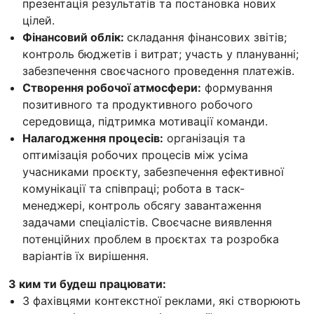
презентація результатів та постановка нових
цілей.
Фінансовий облік:
складання фінансових звітів;
контроль бюджетів і витрат; участь у плануванні;
забезпечення своєчасного проведення платежів.
Створення робочої атмосфери:
формування
позитивного та продуктивного робочого
середовища, підтримка мотивації команди.
Налагодження процесів:
організація та
оптимізація робочих процесів між усіма
учасниками проєкту, забезпечення ефективної
комунікації та співпраці; робота в таск-
менеджері, контроль обсягу завантаження
задачами спеціалістів. Своєчасне виявлення
потенційних проблем в проєктах та розробка
варіантів їх вирішення.
З ким ти будеш працювати:
З фахівцями контекстної реклами, які створюють