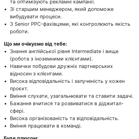
та оптимізують рекламні кампанії.
Зі старшим менеджером, який допоможе
вибудувати процеси.
З Senior PPC-фахівцями, які контролюють якість
роботи.
Що ми очікуємо від тебе:
Знання англійської рівня Intermediate і вище
(робота з іноземними клієнтами).
Навички побудови дружніх партнерських
відносин з клієнтами.
Висока відповідальність і залученість у кожен
проєкт.
Вміння слухати, узагальнювати та ставити задачі.
Бажання вчитися та розвиватися в діджитал-
сфері.
Висока організованість та відповідальність.
Вміння працювати в команді.
Буде плюсом: