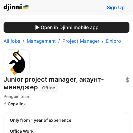
Sign Up
Open in Djinni mobile app
All jobs
Management
Project Manager
Dnipro
Junior project manager, акаунт-
$
менеджер
Offline
Penguin team
Copy link
Only from 1 year of experience
Office Work