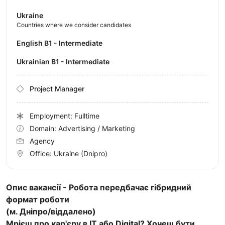
Ukraine
Countries where we consider candidates
English B1 - Intermediate
Ukrainian B1 - Intermediate
Project Manager
Employment: Fulltime
Domain: Advertising / Marketing
Agency
Office:
Ukraine
(Dnipro)
Опис вакансії - Робота передбачає гібридний
формат роботи
(м. Дніпро/віддалено)
Мрієш про кар'єру в IT або Digital? Хочеш бути