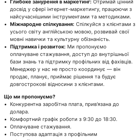
Глибоке занурення в маркетинг:
Отримай цінний
досвід у сфері інтернет-маркетингу, працюючи з
найсучаснішими інструментами та методиками.
Міжнародне спілкування:
Спілкуйся з клієнтами з
усього світу англійською мовою, розвивай свої
мовні навички та культурну обізнаність.
Підтримка і розвиток:
Ми пропонуємо
оплачуване стажування, доступ до внутрішньої
бази знань та підтримку профільних від фахівців.
Менеджер у нас не просто координує — він
продає, планує, приймає рішення та будує
довгострокові відносини з клієнтами.
Що ми пропонуємо?
Конкурентна заробітна плата, прив’язана до
долара.
Комфортний графік роботи з 9:30 до 18:30.
Оплачуване стажування.
Поступова адаптація з профільним