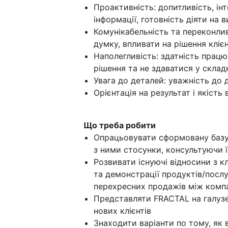
Проактивність: допитливість, і
інформації, готовність діяти на
Комунікабельність та переконли
думку, впливати на рішення клієн
Наполегливість: здатність прац
рішення та не здаватися у склад
Увага до деталей: уважність до 
Орієнтація на результат і якість 
Що треба робити
Опрацьовувати сформовану базу 
з ними стосунки, консультуючи 
Розвивати існуючі відносини з кл
та демонстрації продуктів/послу
перехресних продажів між комп
Представляти FRACTAL на галузе
нових клієнтів
Знаходити варіанти по тому, як 