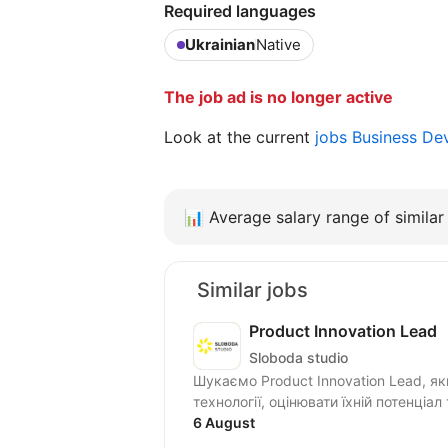
Required languages
Ukrainian
Native
The job ad is no longer active
Look at the current
jobs Business D
📊
Average salary range of similar 
Similar jobs
Product Innovation Lead
Sloboda studio
Шукаємо Product Innovation Lead, я
технології, оцінювати їхній потенціал
6 August