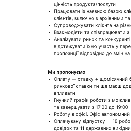
цінність продукта/послуги
Працювати із наявною базою кліє
клієнтів, включно з архівними та
Супроводжувати клієнта на різн
Взаємодіяти та співпрацювати з
Аналізувати ринок та конкуренті
відстежувати їхню участь у пер
пропозиції відповідно до змін на
Ми пропонуємо
Оплату — ставку + щомісячний б
ринкової ставки ти ще маєш до
впливати
Гнучкий графік роботи з можливі
та завершувати з 17:00 до 19:00
Роботу в офісі. Офіс автономний
Оплачувану відпустку — 18 робоч
довідок та 11 державних вихідни