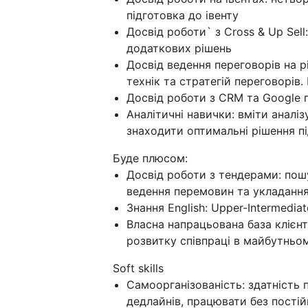
підготовка до івенту
Досвід роботи` з Cross & Up Sel
додаткових рішень
Досвід ведення переговорів на р
технік та стратегій переговорів.
Досвід роботи з CRM та Google п
Аналітичні навички: вміти аналізу
знаходити оптимальні рішення пі
Буде плюсом:
Досвід роботи з тендерами: пошу
ведення перемовин та укладання
Знання English: Upper-Intermediat
Власна напрацьована база клієнт
розвитку співпраці в майбутньом
Soft skills
Самоорганізованість: здатність 
дедлайнів, працювати без пості