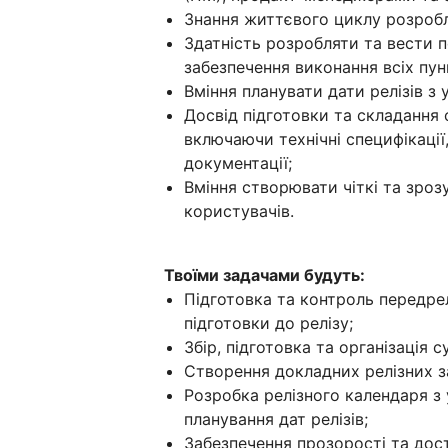
Знання життєвого циклу розробл
Здатність розробляти та вести п
забезпечення виконання всіх пунк
Вміння планувати дати релізів з 
Досвід підготовки та складання с
включаючи технічні специфікації,
документації;
Вміння створювати чіткі та зрозу
користувачів.
Твоїми задачами будуть:
Підготовка та контроль передрел
підготовки до релізу;
Збір, підготовка та організація 
Створення докладних релізних з
Розробка релізного календаря з 
планування дат релізів;
Забезпечення прозорості та дост