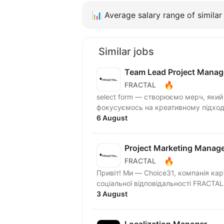
📊
Average salary range of similar 
Similar jobs
Team Lead Project Manag
🔥
FRACTAL
select form — створюємо мерч, який 
фокусуємось на креативному підході
6 August
Project Marketing Manage
🔥
FRACTAL
Привіт! Ми — Choіce31, компанія ка
соціальної відповідальності FRACTAL.
3 August
Localization Manager