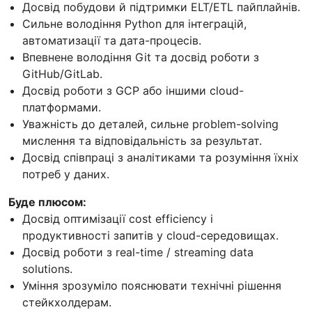
Досвід побудови й підтримки ELT/ETL пайплайнів.
Сильне володіння Python для інтеграцій,
автоматизації та дата-процесів.
Впевнене володіння Git та досвід роботи з
GitHub/GitLab.
Досвід роботи з GCP або іншими cloud-
платформами.
Уважність до деталей, сильне problem-solving
мислення та відповідальність за результат.
Досвід співпраці з аналітиками та розуміння їхніх
потреб у даних.
Буде плюсом:
Досвід оптимізації cost efficiency і
продуктивності запитів у cloud-середовищах.
Досвід роботи з real-time / streaming data
solutions.
Уміння зрозуміло пояснювати технічні рішення
стейкхолдерам.