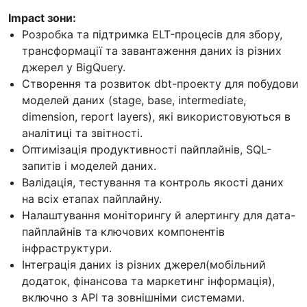
Impact зони:
Розробка та підтримка ELT-процесів для збору,
трансформації та завантаження даних із різних
джерел у BigQuery.
Створення та розвиток dbt-проекту для побудови
моделей даних (stage, base, intermediate,
dimension, report layers), які використовуються в
аналітиці та звітності.
Оптимізація продуктивності пайплайнів, SQL-
запитів і моделей даних.
Валідація, тестування та контроль якості даних
на всіх етапах пайплайну.
Налаштування моніторингу й алертингу для дата-
пайплайнів та ключових компонентів
інфраструктури.
Інтеграція даних із різних джерел(мобільний
додаток, фінансова та маркетинг інформація),
включно з API та зовнішніми системами.