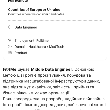
Full Remote
Countries of Europe or Ukraine
Countries where we consider candidates
Data Engineer
Employment: Fulltime
Domain: Healthcare / MedTech
Product
Fit4Me
шукає
Middle Data Engineer
. Основною
метою цієї ролі є проєктування, побудова та
підтримка масштабованої інфраструктури даних,
яка підтримує аналітику, звітність і прийняття
бізнес-рішень у межах організації.
Роль зосереджена на розробці надійних пайплайнів,
інтеграції кількох джерел даних, забезпеченні якості