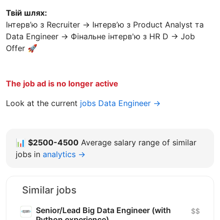
Твій шлях:
Інтерв’ю з Recruiter → Інтерв’ю з Product Analyst та
Data Engineer → Фінальне інтерв'ю з HR D → Job
Offer 🚀
The job ad is no longer active
Look at the current
jobs Data Engineer →
📊
$2500-4500
Average salary range of similar
jobs in
analytics →
Similar jobs
Senior/Lead Big Data Engineer (with
$$
Python experience)