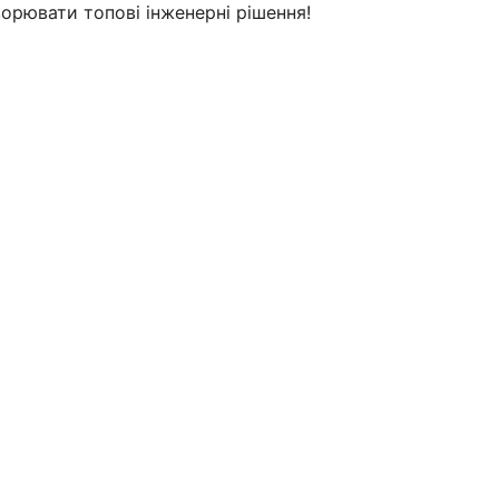
орювати топові інженерні рішення!