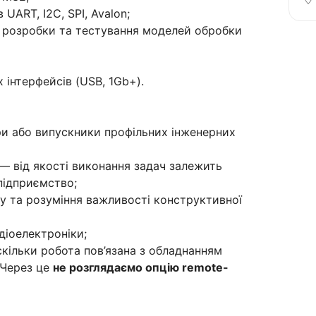
UART, I2C, SPI, Avalon;
 розробки та тестування моделей обробки
інтерфейсів (USB, 1Gb+).
ри або випускники профільних інженерних
 — від якості виконання задач залежить
 підприємство;
ку та розуміння важливості конструктивної
діоелектроніки;
кільки робота пов’язана з обладнанням
. Через це
не розглядаємо опцію remote-