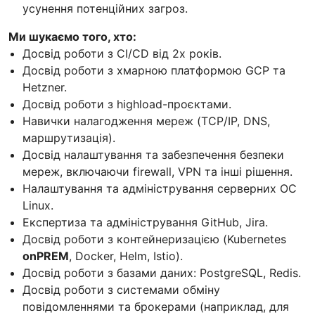
усунення потенційних загроз.
Ми шукаємо того, хто:
Досвід роботи з CI/CD від 2х років.
Досвід роботи з хмарною платформою GCP та
Hetzner.
Досвід роботи з highload-проєктами.
Навички налагодження мереж (TCP/IP, DNS,
маршрутизація).
Досвід налаштування та забезпечення безпеки
мереж, включаючи firewall, VPN та інші рішення.
Налаштування та адміністрування серверних ОС
Linux.
Експертиза та адміністрування GitHub, Jira.
Досвід роботи з контейнеризацією (Kubernetes
onPREM
, Docker, Helm, Istio).
Досвід роботи з базами даних: PostgreSQL, Redis.
Досвід роботи з системами обміну
повідомленнями та брокерами (наприклад, для