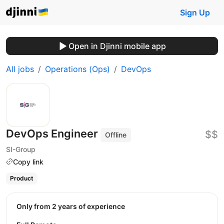
Sign Up
Open in Djinni mobile app
All jobs
Operations (Ops)
DevOps
DevOps Engineer
$$
Offline
SI-Group
Copy link
Product
Only from 2 years of experience