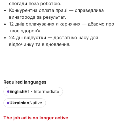
спогади поза роботою.
Конкурентна оплата праці — справедлива
винагорода за результат.
12 днів оплачуваних лікарняних — дбаємо про
твоє здоров’я.
24 дні відпустки — достатньо часу для
відпочинку та відновлення.
Required languages
English
B1 - Intermediate
Ukrainian
Native
The job ad is no longer active