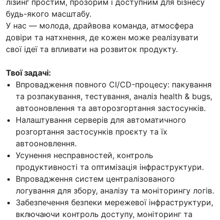
лізинг простим, прозорим і доступним для бізнесу
будь-якого масштабу.
У нас — молода, драйвова команда, атмосфера
довіри та натхнення, де кожен може реалізувати
свої ідеї та впливати на розвиток продукту.
Твої задачі:
Впровадження повного CI/CD-процесу: пакування
та розпакування, тестування, аналіз health & bugs,
автооновлення та авторозгортання застосунків.
Налаштування серверів для автоматичного
розгортання застосунків проєкту та їх
автооновлення.
Усунення несправностей, контроль
продуктивності та оптимізація інфраструктури.
Впровадження систем централізованого
логування для збору, аналізу та моніторингу логів.
Забезпечення безпеки мережевої інфраструктури,
включаючи контроль доступу, моніторинг та