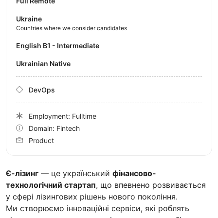
Full Remote
Ukraine
Countries where we consider candidates
English B1 - Intermediate
Ukrainian Native
DevOps
Employment: Fulltime
Domain: Fintech
Product
Є-лізинг
— це український
фінансово-
технологічний стартап
, що впевнено розвивається
у сфері лізингових рішень нового покоління.
Ми створюємо інноваційні сервіси, які роблять