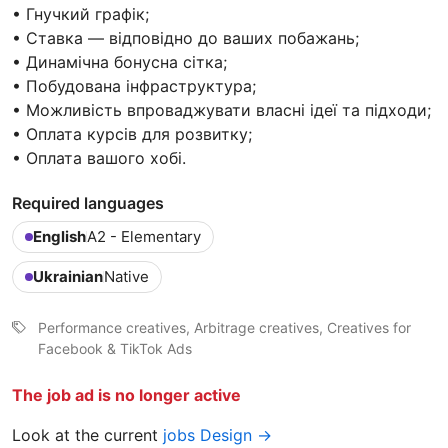
• Гнучкий графік;
• Ставка — відповідно до ваших побажань;
• Динамічна бонусна сітка;
• Побудована інфраструктура;
• Можливість впроваджувати власні ідеї та підходи;
• Оплата курсів для розвитку;
• Оплата вашого хобі.
Required languages
English
A2 - Elementary
Ukrainian
Native
Performance creatives, Arbitrage creatives, Creatives for
Facebook & TikTok Ads
The job ad is no longer active
Look at the current
jobs Design →