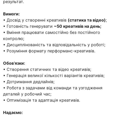
результат.
Вимоги:
• Досвід у створенні креативів
(статика та відео)
;
• Готовність генерувати
~50 креативів на день;
• Вміння працювати самостійно без постійного
контролю;
• Дисциплінованість та відповідальність у роботі;
• Розуміння формату перформанс-креативів.
Обов’язки:
• Створення статичних та відео креативів;
• Генерація великої кількості варіантів креативів;
• Дотримання дедлайнів;
• Робота з задачами від команди та узгодження
деталей у робочий час;
• Оптимізація та адаптація креативів.
Надаємо: