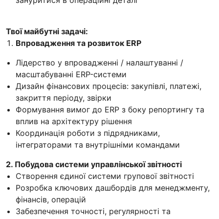
Твої майбутні задачі:
Впровадження та розвиток ERP
Лідерство у впровадженні / налаштуванні /
масштабуванні ERP-системи
Дизайн фінансових процесів: закупівлі, платежі,
закриття періоду, звірки
Формування вимог до ERP з боку репортингу та
вплив на архітектуру рішення
Координація роботи з підрядниками,
інтеграторами та внутрішніми командами
2. Побудова системи управлінської звітності
Створення єдиної системи групової звітності
Розробка ключових дашбордів для менеджменту,
фінансів, операцій
Забезпечення точності, регулярності та