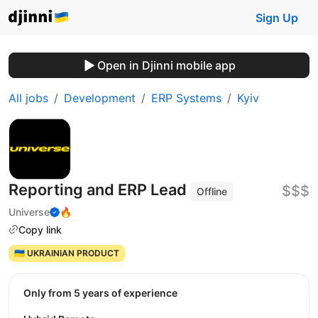
Sign Up
Open in Djinni mobile app
All jobs
Development
ERP Systems
Kyiv
Reporting and ERP Lead
$$$
Offline
Universe
🔥
Copy link
🇺🇦 UKRAINIAN PRODUCT
Only from 5 years of experience