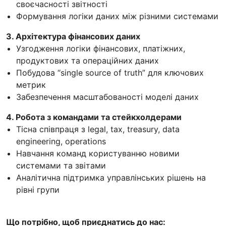
своєчасності звітності
Формування логіки даних між різними системами
3. Архітектура фінансових даних
Узгодження логіки фінансових, платіжних,
продуктових та операційних даних
Побудова “single source of truth” для ключових
метрик
Забезпечення масштабованості моделі даних
4. Робота з командами та стейкхолдерами
Тісна співпраця з legal, tax, treasury, data
engineering, operations
Навчання команд користуванню новими
системами та звітами
Аналітична підтримка управлінських рішень на
рівні групи
Що потрібно, щоб приєднатись до нас: