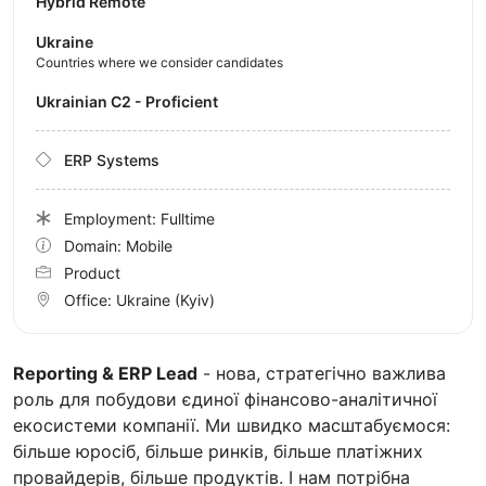
Hybrid Remote
Ukraine
Countries where we consider candidates
Ukrainian C2 - Proficient
ERP Systems
Employment: Fulltime
Domain: Mobile
Product
Office:
Ukraine
(Kyiv)
Reporting & ERP Lead
- нова, стратегічно важлива
роль для побудови єдиної фінансово-аналітичної
екосистеми компанії. Ми швидко масштабуємося:
більше юросіб, більше ринків, більше платіжних
провайдерів, більше продуктів. І нам потрібна