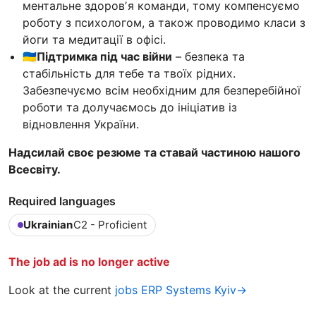
ментальне здоровʼя команди, тому компенсуємо
роботу з психологом, а також проводимо класи з
йоги та медитації в офісі.
🇺🇦Підтримка під час війни
– безпека та
стабільність для тебе та твоїх рідних.
Забезпечуємо всім необхідним для безперебійної
роботи та долучаємось до ініціатив із
відновлення України.
Надсилай своє резюме та ставай частиною нашого
Всесвіту.
Required languages
Ukrainian
C2 - Proficient
The job ad is no longer active
Look at the current
jobs ERP Systems Kyiv→