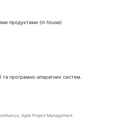
ми продуктами (in house)
 та програмно-апаратних систем.
onfluence, Agile Project Management