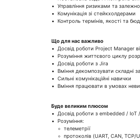
Управління ризиками та залежн
Комунікація зі стейкхолдерами
Контроль термінів, якості та бю
Що для нас важливо
Досвід роботи Project Manager в
Розуміння життєвого циклу розр
Досвід роботи з Jira
Вміння декомпозувати складні за
Сильні комунікаційні навички
Вміння працювати в умовах неви
Буде великим плюсом
Досвід роботи з embedded / IoT /
Розуміння:
телеметрії
протоколів (UART, CAN, TCP/