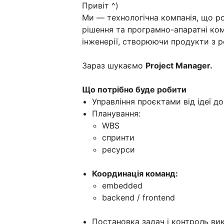
Привіт ^)
Ми — технологічна компанія, що р
рішення та програмно-апаратні ком
інженерії, створюючи продукти з 
Зараз шукаємо
Project Manager.
Що потрібно буде робити
Управління проєктами від ідеї 
Планування:
WBS
спринти
ресурси
Координація команд:
embedded
backend / frontend
Постановка задач і контроль ви