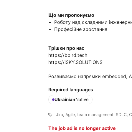
Що ми пропонуємо
Роботу над складними інженерни
Професійне зростання
Трішки про нас
https://bbird.tech
https://iSKY.SOLUTIONS
Розвиваємо напрямки embedded, AI
Required languages
Ukrainian
Native
Jira, Agile, team management, SDLC, C
The job ad is no longer active