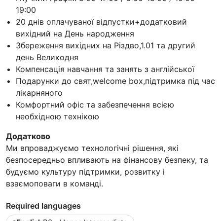
19:00
20 днів оплачуваної відпустки+додатковий
вихідний на День народження
Збереження вихідних на Різдво,1.01 та другий
день Великодня
Компенсація навчання та занять з англійської
Подарунки до свят,welcome box,підтримка під час
лікарняного
Комфортний офіс та забезпечення всією
необхідною технікою
Додатково
Ми впроваджуємо технологічні рішення, які
безпосередньо впливають на фінансову безпеку, та
будуємо культуру підтримки, розвитку і
взаємоповаги в команді.
Required languages