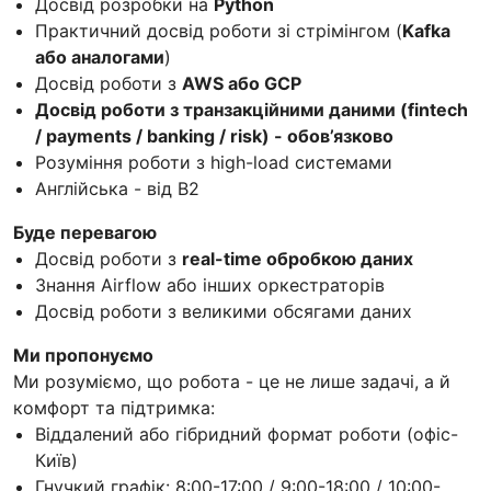
Досвід розробки на
Python
Практичний досвід роботи зі стрімінгом (
Kafka
або аналогами
)
Досвід роботи з
AWS або GCP
Досвід роботи з транзакційними даними (fintech
/ payments / banking / risk) - обов’язково
Розуміння роботи з high-load системами
Англійська - від B2
Буде перевагою
Досвід роботи з
real-time обробкою даних
Знання Airflow або інших оркестраторів
Досвід роботи з великими обсягами даних
Ми пропонуємо
Ми розуміємо, що робота - це не лише задачі, а й
комфорт та підтримка:
Віддалений або гібридний формат роботи (офіс-
Київ)
Гнучкий графік: 8:00-17:00 / 9:00-18:00 / 10:00-