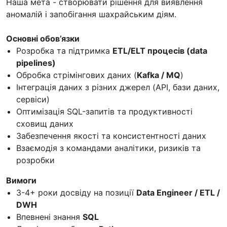
Наша мета - створювати рішення для виявлення
аномалій і запобігання шахрайським діям.
Основні обов’язки
Розробка та підтримка
ETL/ELT процесів (data
pipelines)
Обробка стрімінгових даних (
Kafka / MQ
)
Інтеграція даних з різних джерел (API, бази даних,
сервіси)
Оптимізація SQL-запитів та продуктивності
сховищ даних
Забезпечення якості та консистентності даних
Взаємодія з командами аналітики, ризиків та
розробки
Вимоги
3-4+ роки досвіду на позиції
Data Engineer / ETL /
DWH
Впевнені знання
SQL