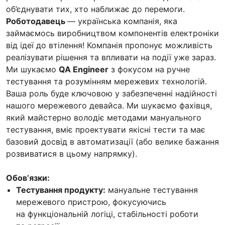
об’єднувати тих, хто наближає до перемоги.
Роботодавець
— українська компанія, яка
займаємось виробництвом компонентів електроніки
від ідеї до втілення! Компанія пропонує можливість
реалізувати рішення та впливати на події уже зараз.
Ми шукаємо
QA Engineer
з фокусом на ручне
тестування та розумінням мережевих технологій.
Ваша роль буде ключовою у забезпеченні надійності
нашого мережевого девайса. Ми шукаємо фахівця,
який майстерно володіє методами мануального
тестування, вміє проектувати якісні тести та має
базовий досвід в автоматизації (або велике бажання
розвиватися в цьому напрямку).
Обовʼязки:
Тестування продукту:
мануальне тестування
мережевого пристрою, фокусуючись
на функціональній логіці, стабільності роботи