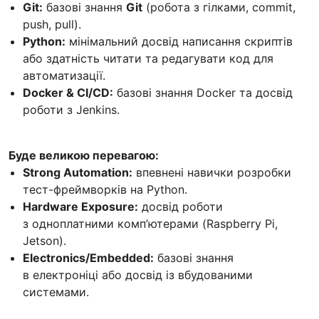
Git:
базові знання
Git
(робота з гілками, commit,
push, pull).
Python:
мінімальний досвід написання скриптів
або здатність читати та редагувати код для
автоматизації.
Docker & CI/CD:
базові знання Docker та досвід
роботи з Jenkins.
Буде великою перевагою:
Strong Automation:
впевнені навички розробки
тест-фреймворків на Python.
Hardware Exposure:
досвід роботи
з одноплатними комп’ютерами (Raspberry Pi,
Jetson).
Electronics/Embedded:
базові знання
в електроніці або досвід із вбудованими
системами.