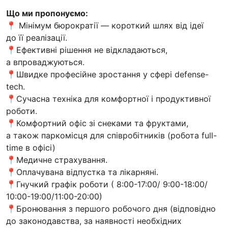
Що ми пропонуємо:
📍 Мінімум бюрократії — короткий шлях від ідеї
до її реалізації.
📍Ефективні рішення не відкладаються,
а впроваджуються.
📍Швидке професійне зростання у сфері defense-
tech.
📍Сучасна техніка для комфортної і продуктивної
роботи.
📍Комфортний офіс зі снеками та фруктами,
а також паркомісця для співробітників (робота full-
time в офісі)
📍Медичне страхування.
📍Оплачувана відпустка та лікарняні.
📍Гнучкий графік роботи ( 8:00-17:00/ 9:00-18:00/
10:00-19:00/11:00-20:00)
📍Бронювання з першого робочого дня (відповідно
до законодавства, за наявності необхідних