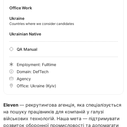
Office Work
Ukraine
Countries where we consider candidates
Ukrainian Native
QA Manual
Employment: Fulltime
Domain: DefTech
Agency
Office:
Ukraine
(Kyiv)
Eleven
— рекрутингова агенція, яка спеціалізується
на пошуку працівників для компаній у галузі
військових технологій. Наша мета — підтримувати
розвиток оборонної промисловості та допомагати