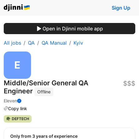
Sign Up
Open in Djinni mobile app
All jobs
QA
QA Manual
Kyiv
Middle/Senior General QA
$$$
Engineer
Offline
Eleven
Copy link
🪖 DEFTECH
Only from 3 years of experience