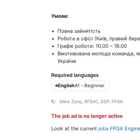
Умови:
Повна зайнятість
Робота в офісі (Київ, правий бере
Графік роботи: 10.00 – 18.00
Вмотивована молода команда, як
України
Required languages
English
A1 - Beginner
Xilinx Zynq, RFSoC, DSP, FPGA
The job ad is no longer active
Look at the current
jobs FPGA Engin