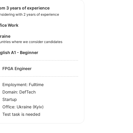
rom 3 years of experience
sidering with 2 years of experience
fice Work
raine
untries where we consider candidates
nglish A1 - Beginner
FPGA Engineer
Employment: Fulltime
Domain: DefTech
Startup
Office:
Ukraine
(Kyiv)
Test task is needed