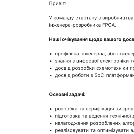
Привіт!
У команду стартапу з виробництва
інженера-розробника FPGA.
Наші очікування щодо вашого досв
профільна інженерна, або інжене
знання з цифрової електроніки т
досвід розробки схемотехніки п
досвід роботи з SoC-платформами
Основні задачі:
розробка та верифікація цифров
підготовка та ведення технічної 
налагодження розроблених алгор
реалізовувати та оптимізувати а