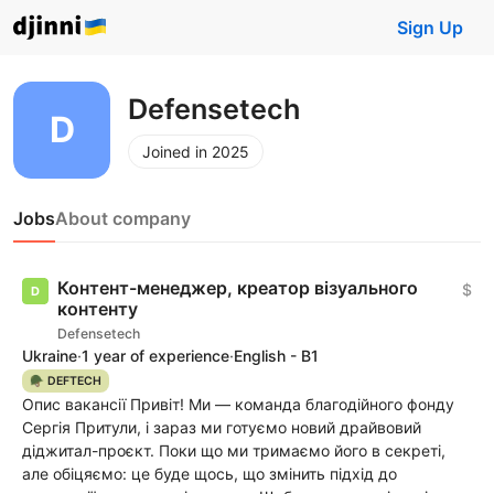
Sign Up
Defensetech
Joined in 2025
Jobs
About company
Контент-менеджер, креатор візуального
$
контенту
Defensetech
Ukraine
·
1 year of experience
·
English - B1
🪖 DEFTECH
Опис вакансії Привіт! Ми — команда благодійного фонду
Сергія Притули, і зараз ми готуємо новий драйвовий
діджитал-проєкт. Поки що ми тримаємо його в секреті,
але обіцяємо: це буде щось, що змінить підхід до